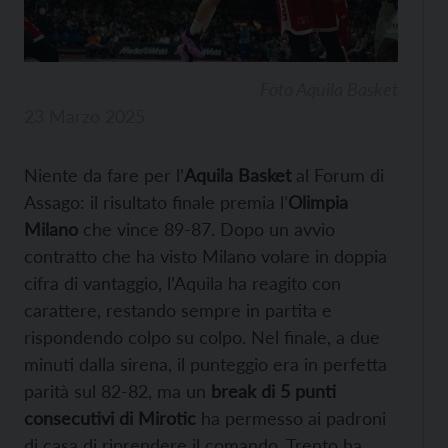
Foto Aquila Basket
23 Marzo 2025
Niente da fare per l’
Aquila Basket
al Forum di
Assago: il risultato finale premia l’
Olimpia
Milano
che vince 89-87. Dopo un avvio
contratto che ha visto Milano volare in doppia
cifra di vantaggio, l’Aquila ha reagito con
carattere, restando sempre in partita e
rispondendo colpo su colpo. Nel finale, a due
minuti dalla sirena, il punteggio era in perfetta
parità sul 82-82, ma un
break di 5 punti
consecutivi di Mirotic
ha permesso ai padroni
di casa di riprendere il comando. Trento ha