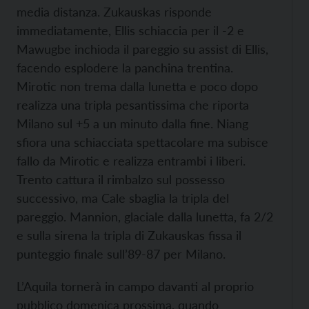
media distanza. Zukauskas risponde
immediatamente, Ellis schiaccia per il -2 e
Mawugbe inchioda il pareggio su assist di Ellis,
facendo esplodere la panchina trentina.
Mirotic non trema dalla lunetta e poco dopo
realizza una tripla pesantissima che riporta
Milano sul +5 a un minuto dalla fine. Niang
sfiora una schiacciata spettacolare ma subisce
fallo da Mirotic e realizza entrambi i liberi.
Trento cattura il rimbalzo sul possesso
successivo, ma Cale sbaglia la tripla del
pareggio. Mannion, glaciale dalla lunetta, fa 2/2
e sulla sirena la tripla di Zukauskas fissa il
punteggio finale sull’89-87 per Milano.
L’Aquila tornerà in campo davanti al proprio
pubblico domenica prossima, quando