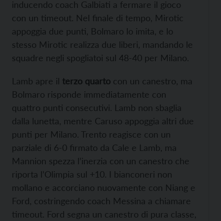
inducendo coach Galbiati a fermare il gioco
con un timeout. Nel finale di tempo, Mirotic
appoggia due punti, Bolmaro lo imita, e lo
stesso Mirotic realizza due liberi, mandando le
squadre negli spogliatoi sul 48-40 per Milano.
Lamb apre il
terzo quarto
con un canestro, ma
Bolmaro risponde immediatamente con
quattro punti consecutivi. Lamb non sbaglia
dalla lunetta, mentre Caruso appoggia altri due
punti per Milano. Trento reagisce con un
parziale di 6-0 firmato da Cale e Lamb, ma
Mannion spezza l’inerzia con un canestro che
riporta l’Olimpia sul +10. I bianconeri non
mollano e accorciano nuovamente con Niang e
Ford, costringendo coach Messina a chiamare
timeout. Ford segna un canestro di pura classe,