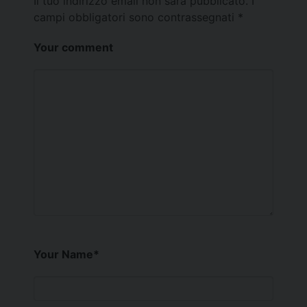
Il tuo indirizzo email non sarà pubblicato.
I
campi obbligatori sono contrassegnati
*
Your comment
Your Name
*