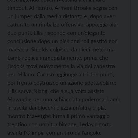
timeout. Al rientro, Armoni Brooks segna con
un jumper dalla media distanza e, dopo aver
catturato un rimbalzo offensivo, appoggia altri
due punti. Ellis risponde con un’elegante
conclusione dopo un pick and roll gestito con
maestria. Shields colpisce da dieci metri, ma
Lamb replica immediatamente, prima che
Brooks trovi nuovamente la via del canestro
per Milano. Caruso aggiunge altri due punti,
poi Trento costruisce un’azione spettacolare:
Ellis serve Niang, che a sua volta assiste
Mawugbe per una schiacciata poderosa. Lamb
in uscita dai blocchi piazza un’altra tripla,
mentre Mawugbe firma il primo vantaggio
trentino con un’altra bimane. Leday riporta
avanti l’Olimpia con un tiro dall’angolo,