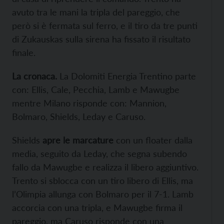
avuto tra le mani la tripla del pareggio, che
però si è fermata sul ferro, e il tiro da tre punti
di Zukauskas sulla sirena ha fissato il risultato
finale.
La cronaca.
La Dolomiti Energia Trentino parte
con: Ellis, Cale, Pecchia, Lamb e Mawugbe
mentre Milano risponde con: Mannion,
Bolmaro, Shields, Leday e Caruso.
Shields
apre le marcature
con un floater dalla
media, seguito da Leday, che segna subendo
fallo da Mawugbe e realizza il libero aggiuntivo.
Trento si sblocca con un tiro libero di Ellis, ma
l’Olimpia allunga con Bolmaro per il 7-1. Lamb
accorcia con una tripla, e Mawugbe firma il
pareggio, ma Caruso risponde con una