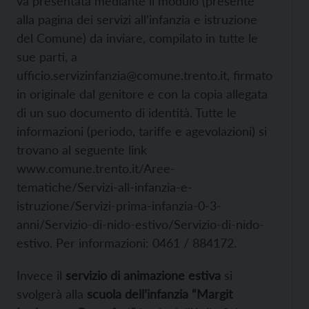
va presentata mediante il modulo (presente
alla pagina dei servizi all’infanzia e istruzione
del Comune) da inviare, compilato in tutte le
sue parti, a
ufficio.servizinfanzia@comune.trento.it, firmato
in originale dal genitore e con la copia allegata
di un suo documento di identità. Tutte le
informazioni (periodo, tariffe e agevolazioni) si
trovano al seguente link
www.comune.trento.it/Aree-
tematiche/Servizi-all-infanzia-e-
istruzione/Servizi-prima-infanzia-0-3-
anni/Servizio-di-nido-estivo/Servizio-di-nido-
estivo. Per informazioni: 0461 / 884172.
Invece il
servizio di animazione estiva
si
svolgerà alla
scuola dell’infanzia “Margit