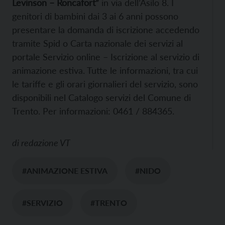
Levinson – Roncafort”
in via dell’Asilo 8. I
genitori di bambini dai 3 ai 6 anni possono
presentare la domanda di iscrizione accedendo
tramite Spid o Carta nazionale dei servizi al
portale Servizio online – Iscrizione al servizio di
animazione estiva. Tutte le informazioni, tra cui
le tariffe e gli orari giornalieri del servizio, sono
disponibili nel Catalogo servizi del Comune di
Trento. Per informazioni: 0461 / 884365.
di
redazione VT
#ANIMAZIONE ESTIVA
#NIDO
#SERVIZIO
#TRENTO