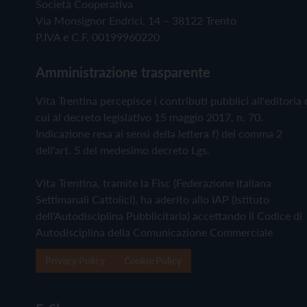
Società Cooperativa
Via Monsignor Endrici, 14 – 38122 Trento
P.IVA e C.F. 00199960220
Amministrazione trasparente
Vita Trentina percepisce i contributi pubblici all'editoria 
cui al decreto legislativo 15 maggio 2017, n. 70.
Indicazione resa ai sensi della lettera f) del comma 2
dell'art. 5 del medesimo decreto Lgs.
Vita Trentina, tramite la Fisc (Federazione Italiana
Settimanali Cattolici), ha aderito allo IAP (Istituto
dell'Autodisciplina Pubblicitaria) accettando il Codice di
Autodisciplina della Comunicazione Commerciale
Privacy Policy
Cookie Policy