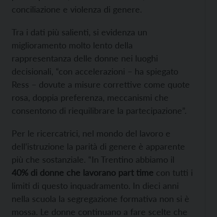
conciliazione e violenza di genere.
Tra i dati più salienti, si evidenza un
miglioramento molto lento della
rappresentanza delle donne nei luoghi
decisionali, “con accelerazioni – ha spiegato
Ress – dovute a misure correttive come quote
rosa, doppia preferenza, meccanismi che
consentono di riequilibrare la partecipazione”.
Per le ricercatrici, nel mondo del lavoro e
dell’istruzione la parità di genere è apparente
più che sostanziale. “In Trentino abbiamo il
40% di donne che lavorano part time
con tutti i
limiti di questo inquadramento. In dieci anni
nella scuola la segregazione formativa non si è
mossa. Le donne continuano a fare scelte che