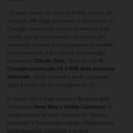
“Di passi avanti ne sono stati fatti, penso, ad
esempio, alle leggi approvate in questi anni in
Consiglio provinciale contro la violenza sulle
donne, per la conciliazione vita lavoro, per
sostenere il lavoro e l’occupazione femminile”,
ha commentato il presidente del Consiglio
provinciale
Claudio Soini
. “Ricordo che
in
Consiglio provinciale c’è il 40% della presenza
femminile
, siamo secondi a livello nazionale
dopo il Lazio con 14 consigliere su 35″.
Il report, che è stato curato e illustrato dalle
ricercatrici
Anna Ress e Letizia Caporusso
, si
snoda attraverso sette macroaree: società,
istruzione e formazione, salute, cittadinanza e
partecipazione, economia e lavoro,