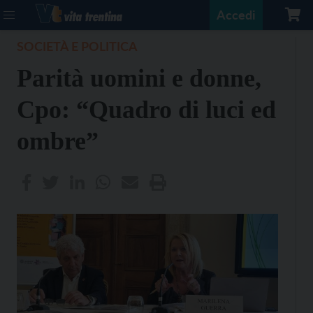
Accedi
SOCIETÀ E POLITICA
Parità uomini e donne,
Cpo: “Quadro di luci ed
ombre”