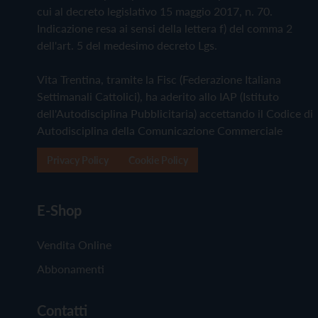
cui al decreto legislativo 15 maggio 2017, n. 70.
Indicazione resa ai sensi della lettera f) del comma 2
dell'art. 5 del medesimo decreto Lgs.
Vita Trentina, tramite la Fisc (Federazione Italiana
Settimanali Cattolici), ha aderito allo IAP (Istituto
dell'Autodisciplina Pubblicitaria) accettando il Codice di
Autodisciplina della Comunicazione Commerciale
Privacy Policy
Cookie Policy
E-Shop
Vendita Online
Abbonamenti
Contatti