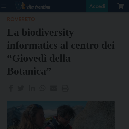
Accedi
ROVERETO
La biodiversity
informatics al centro dei
“Giovedì della
Botanica”