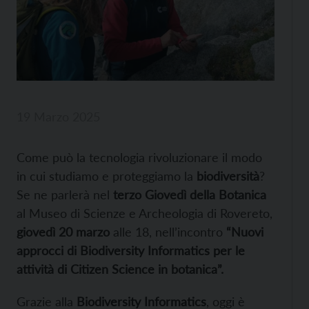
19 Marzo 2025
Come può la tecnologia rivoluzionare il modo
in cui studiamo e proteggiamo la
biodiversità
?
Se ne parlerà nel
terzo Giovedì della Botanica
al Museo di Scienze e Archeologia di Rovereto,
giovedì 20 marzo
alle 18, nell’incontro
“Nuovi
approcci di Biodiversity Informatics per le
attività di Citizen Science in botanica”.
Grazie alla
Biodiversity Informatics
, oggi è