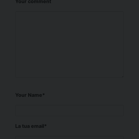
Your comment
Your Name
*
La tua email
*