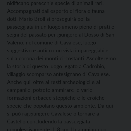
nidificano parecchie specie di animali rari.
Accompagnati dall’esperto di flora e fauna
dott. Mario Broll si proseguirà poi la
passeggiata in un luogo ameno pieno di prati e
segni del passato per giungere al Dosso di San
Valerio, nel comune di Cavalese, luogo
suggestivo e antico con vista impareggiabile
sulla corona dei monti circostanti. Ascolteremo
la storia di questo luogo legato a Cadrobio,
villaggio scomparso antesignano di Cavalese.
Anche qui, oltre ai resti archeologici e al
campanile, potrete ammirare le varie
formazioni erbacee steppiche e le eroiche
specie che popolano questo ambiente. Da qui
si può raggiungere Cavalese o tornare a
Castello concludendo la passeggiata
complessivamente di 8 km. Il cammino non