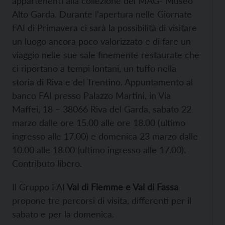
appartenenti alla collezione del MAG- Museo
Alto Garda. Durante l’apertura nelle Giornate
FAI di Primavera ci sarà la possibilità di visitare
un luogo ancora poco valorizzato e di fare un
viaggio nelle sue sale finemente restaurate che
ci riportano a tempi lontani, un tuffo nella
storia di Riva e del Trentino. Appuntamento al
banco FAI presso Palazzo Martini, in Via
Maffei, 18 – 38066 Riva del Garda, sabato 22
marzo dalle ore 15.00 alle ore 18.00 (ultimo
ingresso alle 17.00) e domenica 23 marzo dalle
10.00 alle 18.00 (ultimo ingresso alle 17.00).
Contributo libero.
Il Gruppo FAI
Val di Fiemme e Val di Fassa
propone tre percorsi di visita, differenti per il
sabato e per la domenica.