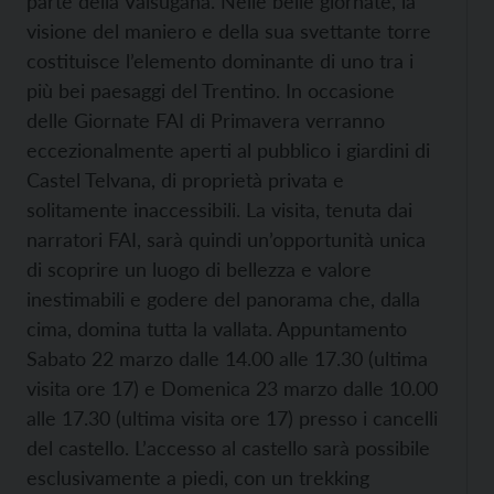
parte della Valsugana. Nelle belle giornate, la
visione del maniero e della sua svettante torre
costituisce l’elemento dominante di uno tra i
più bei paesaggi del Trentino. In occasione
delle Giornate FAI di Primavera verranno
eccezionalmente aperti al pubblico i giardini di
Castel Telvana, di proprietà privata e
solitamente inaccessibili. La visita, tenuta dai
narratori FAI, sarà quindi un’opportunità unica
di scoprire un luogo di bellezza e valore
inestimabili e godere del panorama che, dalla
cima, domina tutta la vallata. Appuntamento
Sabato 22 marzo dalle 14.00 alle 17.30 (ultima
visita ore 17) e Domenica 23 marzo dalle 10.00
alle 17.30 (ultima visita ore 17) presso i cancelli
del castello. L’accesso al castello sarà possibile
esclusivamente a piedi, con un trekking