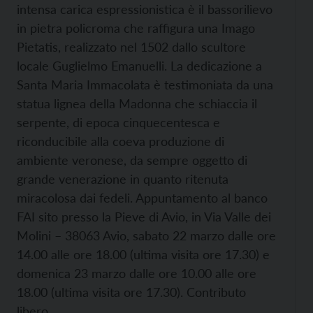
intensa carica espressionistica è il bassorilievo
in pietra policroma che raffigura una Imago
Pietatis, realizzato nel 1502 dallo scultore
locale Guglielmo Emanuelli. La dedicazione a
Santa Maria Immacolata è testimoniata da una
statua lignea della Madonna che schiaccia il
serpente, di epoca cinquecentesca e
riconducibile alla coeva produzione di
ambiente veronese, da sempre oggetto di
grande venerazione in quanto ritenuta
miracolosa dai fedeli. Appuntamento al banco
FAI sito presso la Pieve di Avio, in Via Valle dei
Molini – 38063 Avio, sabato 22 marzo dalle ore
14.00 alle ore 18.00 (ultima visita ore 17.30) e
domenica 23 marzo dalle ore 10.00 alle ore
18.00 (ultima visita ore 17.30). Contributo
libero.