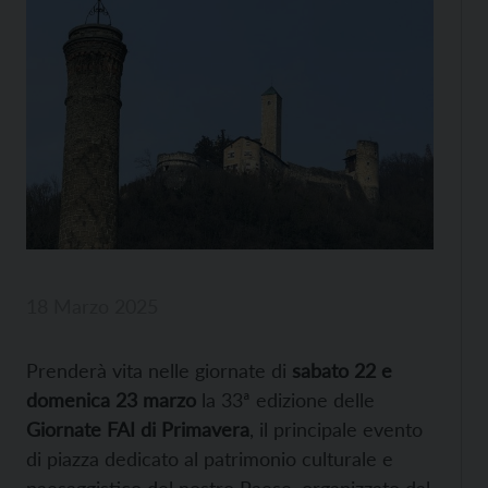
18 Marzo 2025
Prenderà vita nelle giornate di
sabato 22 e
domenica 23 marzo
la 33ª edizione delle
Giornate FAI di Primavera
, il principale evento
di piazza dedicato al patrimonio culturale e
paesaggistico del nostro Paese, organizzato dal