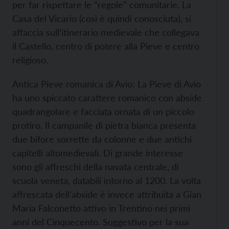
per far rispettare le “regole” comunitarie. La
Casa del Vicario (così è quindi conosciuta), si
affaccia sull’itinerario medievale che collegava
il Castello, centro di potere alla Pieve e centro
religioso.
Antica Pieve romanica di Avio: La Pieve di Avio
ha uno spiccato carattere romanico con abside
quadrangolare e facciata ornata di un piccolo
protiro. Il campanile di pietra bianca presenta
due bifore sorrette da colonne e due antichi
capitelli altomedievali. Di grande interesse
sono gli affreschi della navata centrale, di
scuola veneta, databili intorno al 1200. La volta
affrescata dell’abside è invece attribuita a Gian
Maria Falconetto attivo in Trentino nei primi
anni del Cinquecento. Suggestivo per la sua