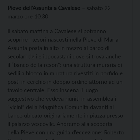
Pieve dell’Assunta a Cavalese
– sabato 22
marzo ore 10.30
Il sabato mattina a Cavalese si potranno
scoprire i tesori nascosti nella Pieve di Maria
Assunta posta in alto in mezzo al parco di
secolari tigli e ippocastani dove si trova anche
il “banco de la reson”: una struttura muraria di
sedili a blocco in muratura rivestiti in porfido e
posti in cerchio in doppio ordine attorno ad un
tavolo centrale. Esso inscena il luogo
suggestivo che vedeva riuniti in assemblea i
“vicini” della Magnifica Comunità davanti al
banco ubicato originariamente in piazza presso
il palazzo vescovile. Andremo alla scoperta
della Pieve con una guida d’eccezione: Roberto