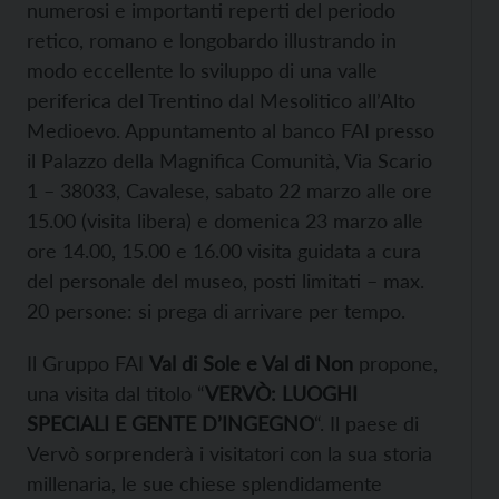
numerosi e importanti reperti del periodo
retico, romano e longobardo illustrando in
modo eccellente lo sviluppo di una valle
periferica del Trentino dal Mesolitico all’Alto
Medioevo. Appuntamento al banco FAI presso
il Palazzo della Magnifica Comunità, Via Scario
1 – 38033, Cavalese, sabato 22 marzo alle ore
15.00 (visita libera) e domenica 23 marzo alle
ore 14.00, 15.00 e 16.00 visita guidata a cura
del personale del museo, posti limitati – max.
20 persone: si prega di arrivare per tempo.
Il Gruppo FAI
Val di Sole e Val di Non
propone,
una visita dal titolo “
VERVÒ: LUOGHI
SPECIALI E GENTE D’INGEGNO
“. Il paese di
Vervò sorprenderà i visitatori con la sua storia
millenaria, le sue chiese splendidamente