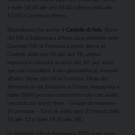
e dalle 14.00 alle ore 18.00 (ultima visita alle
17.00). Contributo libero.
Ricordiamo che anche il
Castello di Avio
, Bene
del FAI a Sabbionara d’Avio, sarà visitabile nelle
Giornate FAI di Primavera (visite libere al
Castello dalle ore 10 alle ore 18, ultimo
ingresso e chiusura accessi ore 17; per visite
speciali consultare il sito giornatefai.it), insieme
all’altro Bene del FAI in Trentino, l’Aula del
Simonino in via Simonino a Trento, inaugurata a
luglio 2024 (accesso consentito solo con audio
racconto ad orario fisso – Gruppi da massimo
20 persone – Turni di visita ogni 30 minuti dalle
10 alle 13 e dalle 14.30 alle 18).
Le Giornate FAI di Primavera 2025 sono rese