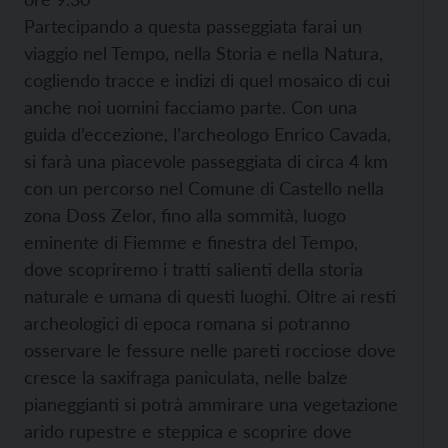
Partecipando a questa passeggiata farai un
viaggio nel Tempo, nella Storia e nella Natura,
cogliendo tracce e indizi di quel mosaico di cui
anche noi uomini facciamo parte. Con una
guida d’eccezione, l’archeologo Enrico Cavada,
si farà una piacevole passeggiata di circa 4 km
con un percorso nel Comune di Castello nella
zona Doss Zelor, fino alla sommità, luogo
eminente di Fiemme e finestra del Tempo,
dove scopriremo i tratti salienti della storia
naturale e umana di questi luoghi. Oltre ai resti
archeologici di epoca romana si potranno
osservare le fessure nelle pareti rocciose dove
cresce la saxifraga paniculata, nelle balze
pianeggianti si potrà ammirare una vegetazione
arido rupestre e steppica e scoprire dove