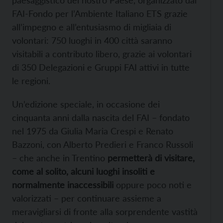
FAI-Fondo per l’Ambiente Italiano ETS grazie
all’impegno e all’entusiasmo di migliaia di
volontari: 750 luoghi in 400 città saranno
visitabili a contributo libero, grazie ai volontari
di 350 Delegazioni e Gruppi FAI attivi in tutte
le regioni.
Un’edizione speciale, in occasione dei
cinquanta anni dalla nascita del FAI – fondato
nel 1975 da Giulia Maria Crespi e Renato
Bazzoni, con Alberto Predieri e Franco Russoli
– che anche in Trentino
permetterà di visitare,
come al solito, alcuni luoghi insoliti e
normalmente inaccessibili
oppure poco noti e
valorizzati – per continuare assieme a
meravigliarsi di fronte alla sorprendente vastità