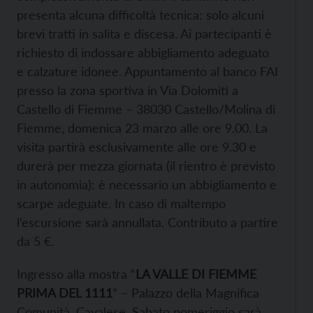
presenta alcuna difficoltà tecnica: solo alcuni
brevi tratti in salita e discesa. Ai partecipanti è
richiesto di indossare abbigliamento adeguato
e calzature idonee. Appuntamento al banco FAI
presso la zona sportiva in Via Dolomiti a
Castello di Fiemme – 38030 Castello/Molina di
Fiemme, domenica 23 marzo alle ore 9.00. La
visita partirà esclusivamente alle ore 9.30 e
durerà per mezza giornata (il rientro è previsto
in autonomia): è necessario un abbigliamento e
scarpe adeguate. In caso di maltempo
l’escursione sarà annullata. Contributo a partire
da 5 €.
Ingresso alla mostra “
LA VALLE DI FIEMME
PRIMA DEL 1111
” – Palazzo della Magnifica
Comunità, Cavalese. Sabato pomeriggio sarà