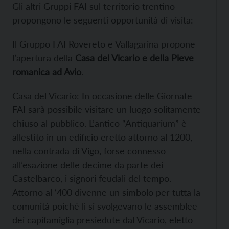
Gli altri Gruppi FAI sul territorio trentino
propongono le seguenti opportunità di visita:
Il Gruppo FAI Rovereto e Vallagarina propone
l’apertura della
Casa del Vicario e della Pieve
romanica ad Avio
.
Casa del Vicario: In occasione delle Giornate
FAI sarà possibile visitare un luogo solitamente
chiuso al pubblico. L’antico “Antiquarium” è
allestito in un edificio eretto attorno al 1200,
nella contrada di Vigo, forse connesso
all’esazione delle decime da parte dei
Castelbarco, i signori feudali del tempo.
Attorno al ‘400 divenne un simbolo per tutta la
comunità poiché lì si svolgevano le assemblee
dei capifamiglia presiedute dal Vicario, eletto