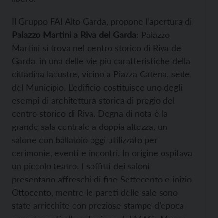
Il Gruppo FAI Alto Garda, propone l’apertura di
Palazzo Martini a Riva del Garda
: Palazzo
Martini si trova nel centro storico di Riva del
Garda, in una delle vie più caratteristiche della
cittadina lacustre, vicino a Piazza Catena, sede
del Municipio. L’edificio costituisce uno degli
esempi di architettura storica di pregio del
centro storico di Riva. Degna di nota è la
grande sala centrale a doppia altezza, un
salone con ballatoio oggi utilizzato per
cerimonie, eventi e incontri. In origine ospitava
un piccolo teatro. I soffitti dei saloni
presentano affreschi di fine Settecento e inizio
Ottocento, mentre le pareti delle sale sono
state arricchite con preziose stampe d’epoca