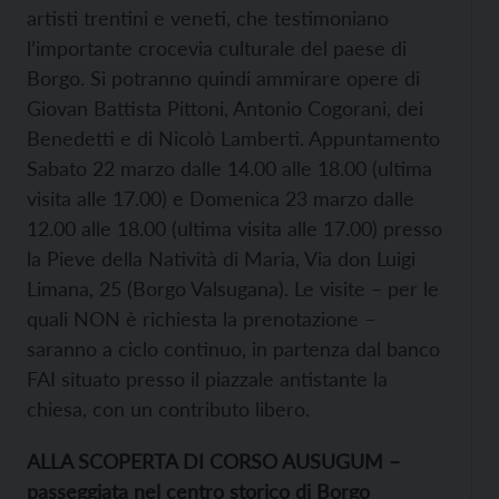
artisti trentini e veneti, che testimoniano
l’importante crocevia culturale del paese di
Borgo. Si potranno quindi ammirare opere di
Giovan Battista Pittoni, Antonio Cogorani, dei
Benedetti e di Nicolò Lamberti. Appuntamento
Sabato 22 marzo dalle 14.00 alle 18.00 (ultima
visita alle 17.00) e Domenica 23 marzo dalle
12.00 alle 18.00 (ultima visita alle 17.00) presso
la Pieve della Natività di Maria, Via don Luigi
Limana, 25 (Borgo Valsugana). Le visite – per le
quali NON è richiesta la prenotazione –
saranno a ciclo continuo, in partenza dal banco
FAI situato presso il piazzale antistante la
chiesa, con un contributo libero.
ALLA SCOPERTA DI CORSO AUSUGUM –
passeggiata nel centro storico di Borgo