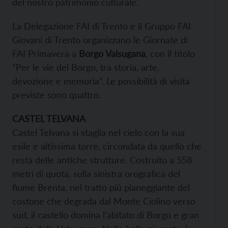
del nostro patrimonio culturale.
La Delegazione FAI di Trento e il Gruppo FAI
Giovani di Trento organizzano le Giornate di
FAI Primavera a
Borgo Valsugana
, con il titolo
“Per le vie del Borgo, tra storia, arte,
devozione e memoria”. Le possibilità di visita
previste sono quattro.
CASTEL TELVANA
Castel Telvana si staglia nel cielo con la sua
esile e altissima torre, circondata da quello che
resta delle antiche strutture. Costruito a 558
metri di quota, sulla sinistra orografica del
fiume Brenta, nel tratto più pianeggiante del
costone che degrada dal Monte Ciolino verso
sud, il castello domina l’abitato di Borgo e gran