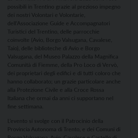
possibili in Trentino grazie al prezioso impegno
dei nostri Volontari e Volontarie,
dell’Associazione Guide e Accompagnatori
Turistici del Trentino, delle parrocchie
coinvolte (Avio, Borgo Valsugana, Cavalese,
Taio), delle biblioteche di Avio e Borgo
Valsugana, del Museo Palazzo della Magnifica
Comunità di Fiemme, della Pro Loco di Vervò,
dei proprietari degli edifici e di tutti coloro che
hanno collaborato; un grazie particolare anche
alla Protezione Civile e alla Croce Rossa
Italiana che ormai da anni ci supportano nel
fine settimana.
L’evento si svolge con il Patrocinio della
Provincia Autonoma di Trento, e dei Comuni di
Borgo Valsugana, Avio, Cavalese e Castello di