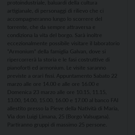
protoindustriale, baluardi della cultura
artigianale, di personaggi di rilievo che ci
accompagneranno lungo lo scorrere del
torrente, che da sempre attraversa e
condiziona la vita del borgo. Sarà inoltre
eccezionalmente possibile visitare il laboratorio
“Armonium” della famiglia Galvan, dove si
ripercorrerà la storia e le fasi costruttive di
pianoforti ed armonium. Le visite saranno
previste a orari fissi. Appuntamento Sabato 22
marzo alle ore 14.00 e alle ore 16.00 e
Domenica 23 marzo alle ore 10.15, 11.15,
13.00, 14.00, 15.00, 16.00 e 17.00 al banco FAI
allestito presso la Pieve della Natività di Maria,
Via don Luigi Limana, 25 (Borgo Valsugana).
Partiranno gruppi di massimo 25 persone.