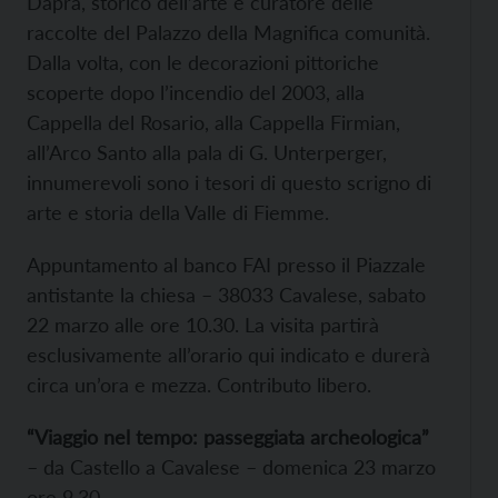
Daprà, storico dell’arte e curatore delle
raccolte del Palazzo della Magnifica comunità.
Dalla volta, con le decorazioni pittoriche
scoperte dopo l’incendio del 2003, alla
Cappella del Rosario, alla Cappella Firmian,
all’Arco Santo alla pala di G. Unterperger,
innumerevoli sono i tesori di questo scrigno di
arte e storia della Valle di Fiemme.
Appuntamento al banco FAI presso il Piazzale
antistante la chiesa – 38033 Cavalese, sabato
22 marzo alle ore 10.30. La visita partirà
esclusivamente all’orario qui indicato e durerà
circa un’ora e mezza. Contributo libero.
“Viaggio nel tempo: passeggiata archeologica”
– da Castello a Cavalese – domenica 23 marzo
ore 9.30