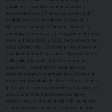
possibile visitare liberamente la nuova e
importante mostra ‘Fiemme prima del 1111”
ospitata presso il prestigioso Palazzo della
Magnifica Comunità di Fiemme. Domenica
pomeriggio, terminata la passeggiata mattutina,
alle ore 14.00, 15.00 e 16.00 sono previste tre
visite guidate (max. 20 persone) alla mostra, a
completamento del percorso sul popolamento
della valle prima del 1000. Lì si potranno
ammirare i reperti trovati nei luoghi che
abbiamo visitato in mattinata ad esempio due
misteriosi titinnabula del Doss Zelor o la fibula
in bronzo a croce proveniente da San Valerio o
ancora una fonte battesimale con figure
scolpite proveniente da Innsbruck. La mostra
espone per la prima volta e in modo unitario