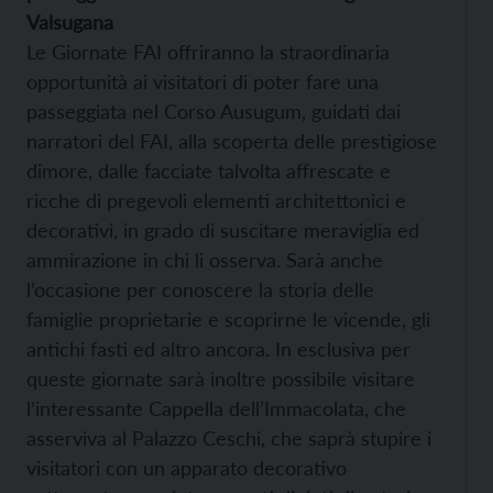
Valsugana
Le Giornate FAI offriranno la straordinaria
opportunità ai visitatori di poter fare una
passeggiata nel Corso Ausugum, guidati dai
narratori del FAI, alla scoperta delle prestigiose
dimore, dalle facciate talvolta affrescate e
ricche di pregevoli elementi architettonici e
decorativi, in grado di suscitare meraviglia ed
ammirazione in chi li osserva. Sarà anche
l’occasione per conoscere la storia delle
famiglie proprietarie e scoprirne le vicende, gli
antichi fasti ed altro ancora. In esclusiva per
queste giornate sarà inoltre possibile visitare
l’interessante Cappella dell’Immacolata, che
asserviva al Palazzo Ceschi, che saprà stupire i
visitatori con un apparato decorativo