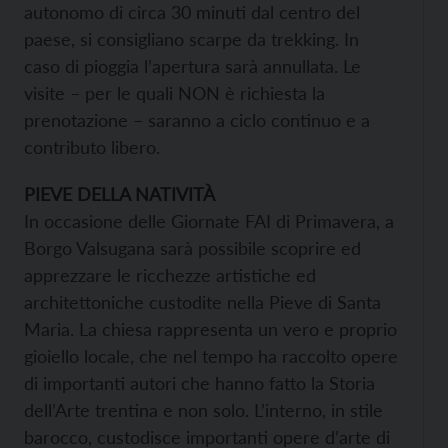
autonomo di circa 30 minuti dal centro del
paese, si consigliano scarpe da trekking. In
caso di pioggia l’apertura sarà annullata. Le
visite – per le quali NON è richiesta la
prenotazione – saranno a ciclo continuo e a
contributo libero.
PIEVE DELLA NATIVITÀ
In occasione delle Giornate FAI di Primavera, a
Borgo Valsugana sarà possibile scoprire ed
apprezzare le ricchezze artistiche ed
architettoniche custodite nella Pieve di Santa
Maria. La chiesa rappresenta un vero e proprio
gioiello locale, che nel tempo ha raccolto opere
di importanti autori che hanno fatto la Storia
dell’Arte trentina e non solo. L’interno, in stile
barocco, custodisce importanti opere d’arte di