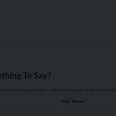
thing To Say?
mail non sarà pubblicato.
I campi obbligatori sono contrass
Your Name
*