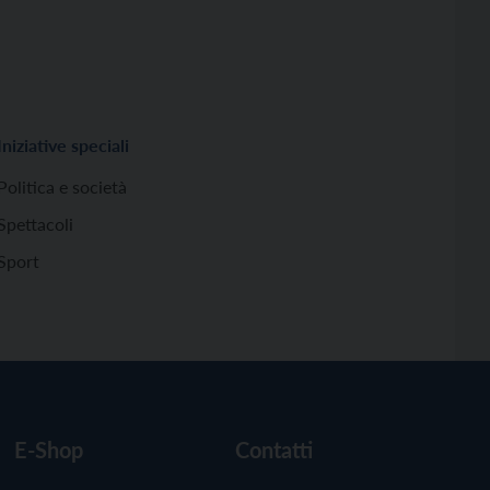
Iniziative speciali
Politica e società
Spettacoli
Sport
E-Shop
Contatti