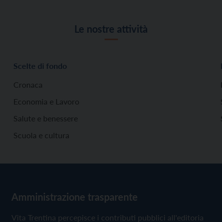
Le nostre attività
Scelte di fondo
Cronaca
Economia e Lavoro
Salute e benessere
Scuola e cultura
Amministrazione trasparente
Vita Trentina percepisce i contributi pubblici all'editoria