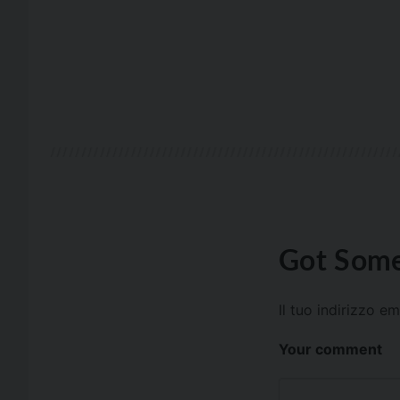
Got Some
Il tuo indirizzo e
Your comment