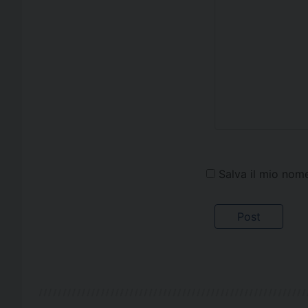
Salva il mio nom