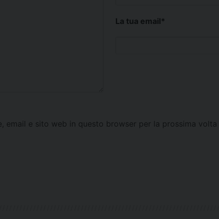
La tua email
*
e, email e sito web in questo browser per la prossima vol