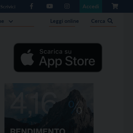
Accedi
Scrivici
he
Leggi online
Cerca