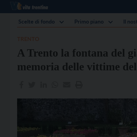
Scelte di fondo
Primo piano
Il no
TRENTO
A Trento la fontana del 
memoria delle vittime de