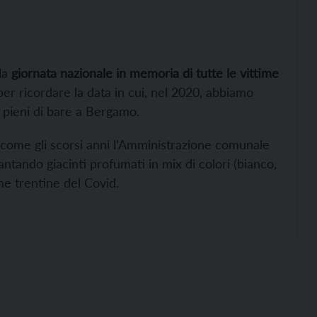
la
giornata nazionale in memoria di tutte le vittime
 per ricordare la data in cui, nel 2020, abbiamo
ri pieni di bare a Bergamo.
ni come gli scorsi anni l’Amministrazione comunale
antando giacinti profumati in mix di colori (bianco,
ime trentine del Covid.