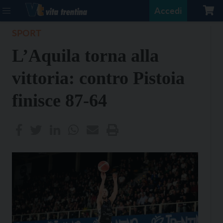
Accedi
SPORT
L’Aquila torna alla
vittoria: contro Pistoia
finisce 87-64