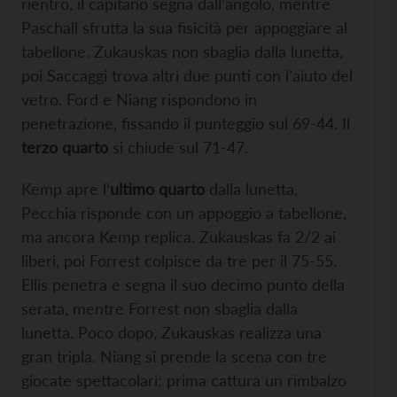
rientro, il capitano segna dall’angolo, mentre
Paschall sfrutta la sua fisicità per appoggiare al
tabellone. Zukauskas non sbaglia dalla lunetta,
poi Saccaggi trova altri due punti con l’aiuto del
vetro. Ford e Niang rispondono in
penetrazione, fissando il punteggio sul 69-44. Il
terzo quarto
si chiude sul 71-47.
Kemp apre l’
ultimo quarto
dalla lunetta,
Pecchia risponde con un appoggio a tabellone,
ma ancora Kemp replica. Zukauskas fa 2/2 ai
liberi, poi Forrest colpisce da tre per il 75-55.
Ellis penetra e segna il suo decimo punto della
serata, mentre Forrest non sbaglia dalla
lunetta. Poco dopo, Zukauskas realizza una
gran tripla. Niang si prende la scena con tre
giocate spettacolari: prima cattura un rimbalzo