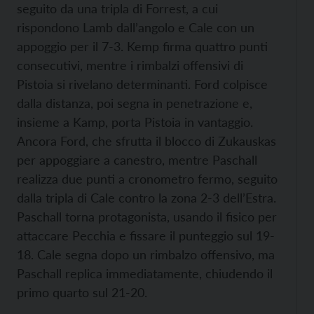
seguito da una tripla di Forrest, a cui
rispondono Lamb dall’angolo e Cale con un
appoggio per il 7-3. Kemp firma quattro punti
consecutivi, mentre i rimbalzi offensivi di
Pistoia si rivelano determinanti. Ford colpisce
dalla distanza, poi segna in penetrazione e,
insieme a Kamp, porta Pistoia in vantaggio.
Ancora Ford, che sfrutta il blocco di Zukauskas
per appoggiare a canestro, mentre Paschall
realizza due punti a cronometro fermo, seguito
dalla tripla di Cale contro la zona 2-3 dell’Estra.
Paschall torna protagonista, usando il fisico per
attaccare Pecchia e fissare il punteggio sul 19-
18. Cale segna dopo un rimbalzo offensivo, ma
Paschall replica immediatamente, chiudendo il
primo quarto sul 21-20.