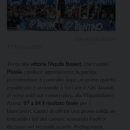
Foto Aquila Basket
17 Marzo 2025
Torna alla
vittoria l’Aquila Basket
, che contro
Pistoia
conduce agevolmente la partita,
prendendone il controllo dopo un primo quarto
equilibrato e arrivando a toccare il +26 davanti
al nono sold out consecutivo alla IlTquotidiano
Arena.
87 a 64 il risultato finale
per i
bianconeri, capaci di
offrire una prova solida su
entrambi i lati del campo, scavando il solco
decisivo nel secondo quarto. Protagonista