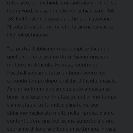
offensivo, poi inchioda con autorità e infine, su
lob di Ford, si alza in cielo per schiacciare l’84-
58. Nel finale c’è spazio anche per il giovane
Nicola Dorigotti, prima che la sirena sancisca
l’87-64 definitivo.
“La partita l’abbiamo resa semplice facendo
quello che ci eravamo detti. Siamo riusciti a
mettere in difficoltà Forrest, mentre su
Paschall abbiamo fatto un buon lavoro nel
secondo tempo dopo qualche difficoltà iniziale.
Anche su Kemp abbiamo gestito abbastanza
bene la situazione. In attacco, nel primo tempo
siamo stati a tratti indisciplinati, ma poi
abbiamo migliorato molto nella ripresa. Siamo
contenti, c’era una bellissima atmosfera e ora
speriamo di lavorare bene in settimana in vista