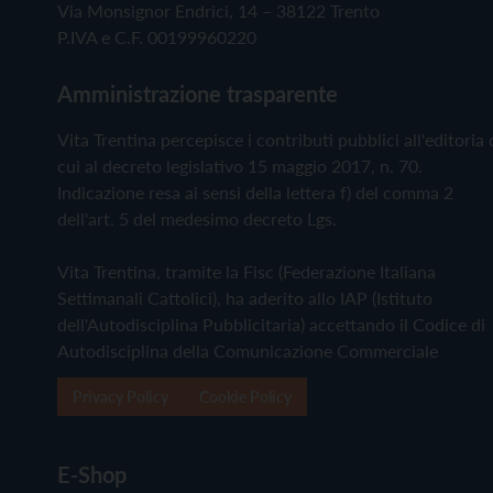
Via Monsignor Endrici, 14 – 38122 Trento
P.IVA e C.F. 00199960220
Amministrazione trasparente
Vita Trentina percepisce i contributi pubblici all'editoria 
cui al decreto legislativo 15 maggio 2017, n. 70.
Indicazione resa ai sensi della lettera f) del comma 2
dell'art. 5 del medesimo decreto Lgs.
Vita Trentina, tramite la Fisc (Federazione Italiana
Settimanali Cattolici), ha aderito allo IAP (Istituto
dell'Autodisciplina Pubblicitaria) accettando il Codice di
Autodisciplina della Comunicazione Commerciale
Privacy Policy
Cookie Policy
E-Shop