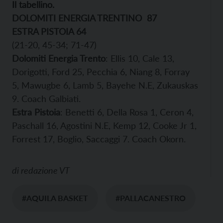
Il tabellino.
DOLOMITI ENERGIA TRENTINO
87
ESTRA PISTOIA 64
(21-20, 45-34; 71-47)
Dolomiti Energia Trento
: Ellis 10, Cale 13,
Dorigotti, Ford 25, Pecchia 6, Niang 8, Forray
5, Mawugbe 6, Lamb 5, Bayehe N.E, Zukauskas
9. Coach Galbiati.
Estra Pistoia
: Benetti 6, Della Rosa 1, Ceron 4,
Paschall 16, Agostini N.E, Kemp 12, Cooke Jr 1,
Forrest 17, Boglio, Saccaggi 7. Coach Okorn.
di
redazione VT
#AQUILA BASKET
#PALLACANESTRO