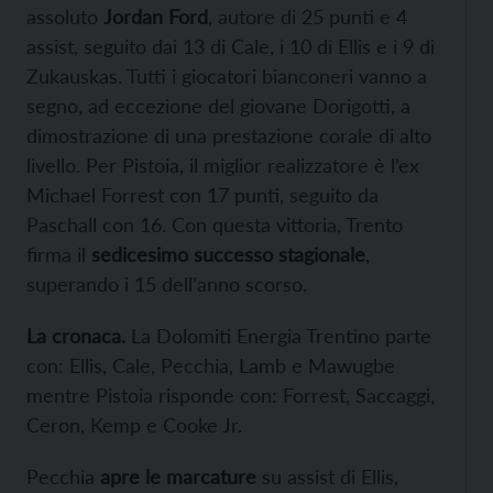
assoluto
Jordan Ford
, autore di 25 punti e 4
assist, seguito dai 13 di Cale, i 10 di Ellis e i 9 di
Zukauskas. Tutti i giocatori bianconeri vanno a
segno, ad eccezione del giovane Dorigotti, a
dimostrazione di una prestazione corale di alto
livello. Per Pistoia, il miglior realizzatore è l’ex
Michael Forrest con 17 punti, seguito da
Paschall con 16. Con questa vittoria, Trento
firma il
sedicesimo successo stagionale
,
superando i 15 dell’anno scorso.
La cronaca.
La Dolomiti Energia Trentino parte
con: Ellis, Cale, Pecchia, Lamb e Mawugbe
mentre Pistoia risponde con: Forrest, Saccaggi,
Ceron, Kemp e Cooke Jr.
Pecchia
apre le marcature
su assist di Ellis,