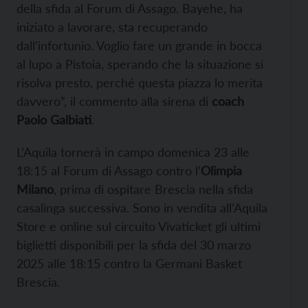
della sfida al Forum di Assago. Bayehe, ha
iniziato a lavorare, sta recuperando
dall’infortunio. Voglio fare un grande in bocca
al lupo a Pistoia, sperando che la situazione si
risolva presto, perché questa piazza lo merita
davvero”, il commento alla sirena di
coach
Paolo Galbiati
.
L’Aquila tornerà in campo domenica 23 alle
18:15 al Forum di Assago contro l’
Olimpia
Milano
, prima di ospitare Brescia nella sfida
casalinga successiva. Sono in vendita all’Aquila
Store e online sul circuito Vivaticket gli ultimi
biglietti disponibili per la sfida del 30 marzo
2025 alle 18:15 contro la Germani Basket
Brescia.