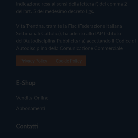
Indicazione resa ai sensi della lettera f) del comma 2
dell'art. 5 del medesimo decreto Lgs.
Vita Trentina, tramite la Fisc (Federazione Italiana
Settimanali Cattolici), ha aderito allo IAP (Istituto
dell'Autodisciplina Pubblicitaria) accettando il Codice di
Autodisciplina della Comunicazione Commerciale
Privacy Policy
Cookie Policy
E-Shop
Vendita Online
Abbonamenti
Contatti