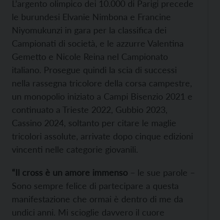
L’argento olimpico dei 10.000 di Parigi precede
le burundesi Elvanie Nimbona e Francine
Niyomukunzi in gara per la classifica dei
Campionati di società, e le azzurre Valentina
Gemetto e Nicole Reina nel Campionato
italiano. Prosegue quindi la scia di successi
nella rassegna tricolore della corsa campestre,
un monopolio iniziato a Campi Bisenzio 2021 e
continuato a Trieste 2022, Gubbio 2023,
Cassino 2024, soltanto per citare le maglie
tricolori assolute, arrivate dopo cinque edizioni
vincenti nelle categorie giovanili.
“Il cross è un amore immenso
– le sue parole –
Sono sempre felice di partecipare a questa
manifestazione che ormai è dentro di me da
undici anni. Mi scioglie davvero il cuore