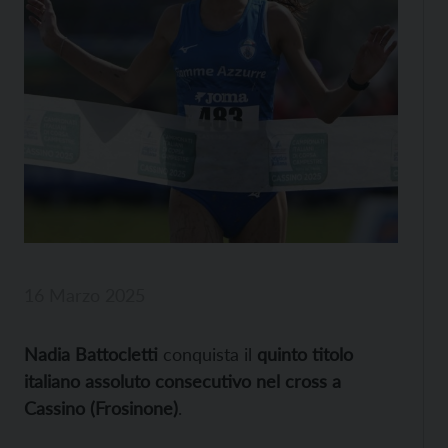
16 Marzo 2025
Nadia Battocletti
conquista il
quinto titolo
italiano assoluto consecutivo nel cross a
Cassino (Frosinone)
.