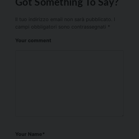
Got Something To Say?
Il tuo indirizzo email non sarà pubblicato.
I
campi obbligatori sono contrassegnati
*
Your comment
Your Name
*