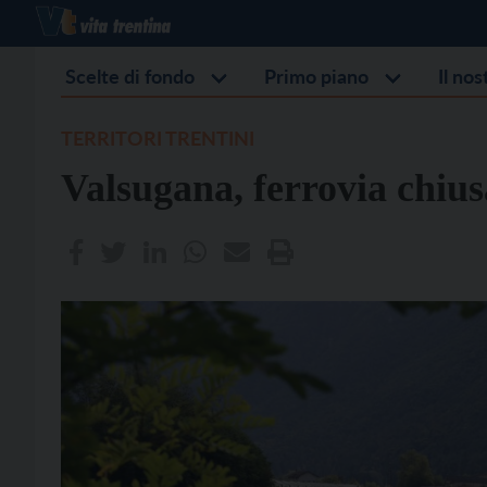
Scelte di fondo
Primo piano
Il no
TERRITORI TRENTINI
Valsugana, ferrovia chiu