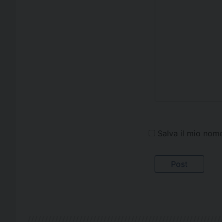
Salva il mio nom