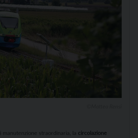
©Matteo Rensi
di manutenzione straordinaria, la
circolazione