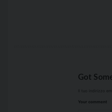
Got Some
Il tuo indirizzo e
Your comment