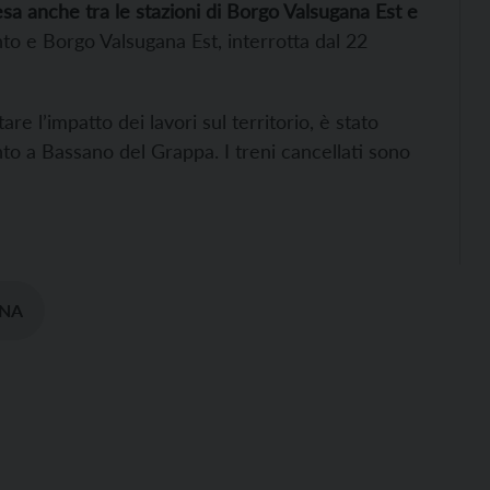
a anche tra le stazioni di Borgo Valsugana Est e
ento e Borgo Valsugana Est, interrotta dal 22
tare l’impatto dei lavori sul territorio, è stato
to a Bassano del Grappa. I treni cancellati sono
NA