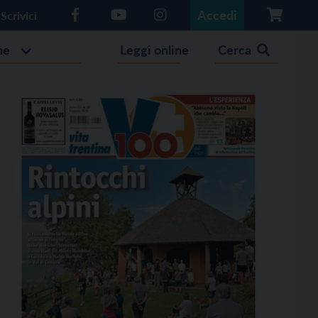
Accedi
Scrivici
he
Leggi online
Cerca