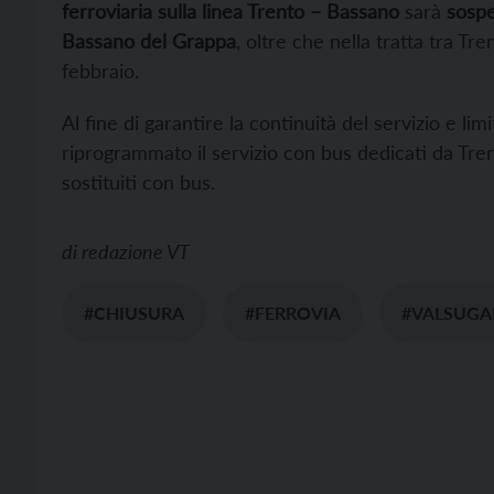
ferroviaria sulla linea Trento – Bassano
sarà
sospes
Bassano del Grappa
, oltre che nella tratta tra Tr
febbraio.
Al fine di garantire la continuità del servizio e limi
riprogrammato il servizio con bus dedicati da Tren
sostituiti con bus.
di
redazione VT
#CHIUSURA
#FERROVIA
#VALSUGA