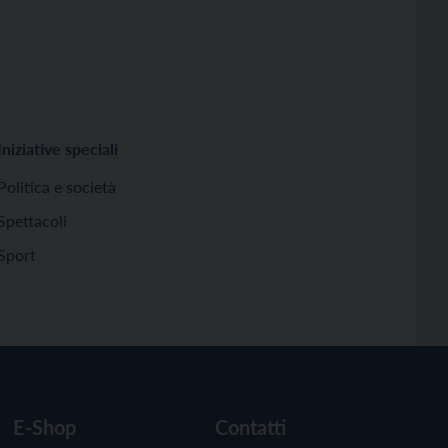
Iniziative speciali
Politica e società
Spettacoli
Sport
E-Shop
Contatti