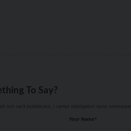
thing To Say?
mail non sarà pubblicato.
I campi obbligatori sono contrass
Your Name
*