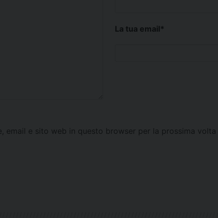
La tua email
*
e, email e sito web in questo browser per la prossima vol