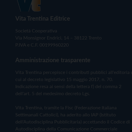
Vita Trentina Editrice
Società Cooperativa
Via Monsignor Endrici, 14 – 38122 Trento
P.IVA e C.F. 00199960220
Amministrazione trasparente
Vita Trentina percepisce i contributi pubblici all'editoria 
cui al decreto legislativo 15 maggio 2017, n. 70.
Indicazione resa ai sensi della lettera f) del comma 2
dell'art. 5 del medesimo decreto Lgs.
Vita Trentina, tramite la Fisc (Federazione Italiana
Settimanali Cattolici), ha aderito allo IAP (Istituto
dell'Autodisciplina Pubblicitaria) accettando il Codice di
Autodisciplina della Comunicazione Commerciale