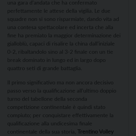
una gara d’andata che ha confermato
perfettamente le attese della vigilia. Le due
squadre non si sono risparmiate, dando vita ad
una contesa spettacolare ed incerta che alla
fine ha premiato la maggior determinazione dei
gialloblù, capaci di risalire la china dall’iniziale
0-2, ribaltandolo sino al 3-2 finale con un tie
break dominato in lungo ed in largo dopo
quattro seti di grande battaglia.
Il primo significativo ma non ancora decisivo
passo verso la qualificazione all’ultimo doppio
turno del tabellone della seconda
competizione continentale è quindi stato
compiuto; per conquistare effettivamente la
qualificazione alla undicesima finale
continentale della sua storia,
Trentino Volley