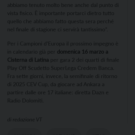
abbiamo tenuto molto bene anche dal punto di
vista fisico. È importante portarci dietro tutto
quello che abbiamo fatto questa sera perché
nel finale di stagione ci servirà tantissimo”.
Per i Campioni d’Europa il prossimo impegno è
in calendario già per
domenica 16 marzo a
Cisterna di Latina
per gara 2 dei quarti di finale
Play Off Scudetto SuperLega Credem Banca.
Fra sette giorni, invece, la semifinale di ritorno
di 2025 CEV Cup, da giocare ad Ankara a
partire dalle ore 17 italiane: diretta Dazn e
Radio Dolomiti.
di
redazione VT