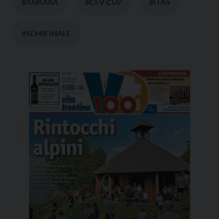
#ANKARA
#CEV CUP
#ITAS
#SEMIFINALE