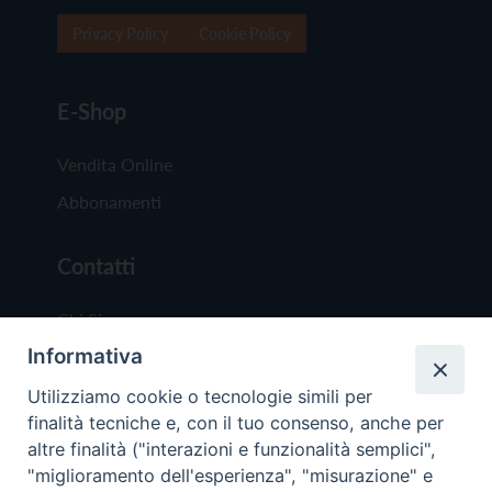
Privacy Policy
Cookie Policy
E-Shop
Vendita Online
Abbonamenti
Contatti
Chi Siamo
Informativa
Redazione
Scrivici
Utilizziamo cookie o tecnologie simili per
finalità tecniche e, con il tuo consenso, anche per
altre finalità ("interazioni e funzionalità semplici",
"miglioramento dell'esperienza", "misurazione" e