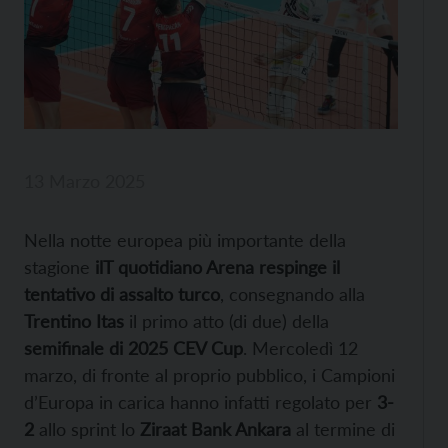
13 Marzo 2025
Nella notte europea più importante della
stagione
ilT quotidiano Arena respinge il
tentativo di assalto turco
, consegnando alla
Trentino Itas
il primo atto (di due) della
semifinale di 2025 CEV Cup
. Mercoledì 12
marzo, di fronte al proprio pubblico, i Campioni
d’Europa in carica hanno infatti regolato per
3-
2
allo sprint lo
Ziraat Bank Ankara
al termine di