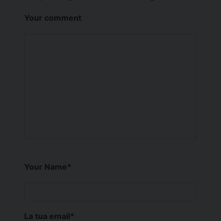
Your comment
Your Name
*
La tua email
*