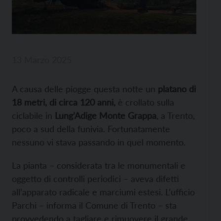
13 Marzo 2025
A causa delle piogge questa notte un
platano di
18 metri, di circa 120 anni,
è crollato sulla
ciclabile in
Lung’Adige Monte Grappa
, a Trento,
poco a sud della funivia. Fortunatamente
nessuno vi stava passando in quel momento.
La pianta – considerata tra le monumentali e
oggetto di controlli periodici – aveva difetti
all’apparato radicale e marciumi estesi. L’ufficio
Parchi – informa il Comune di Trento – sta
provvedendo a tagliare e rimuovere il grande