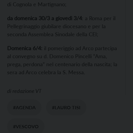
di Cognola e Martignano;
da domenica 30/3 a giovedì 3/4
: a Roma per il
Pellegrinaggio giubilare diocesano e per la
seconda Assemblea Sinodale della CEI;
Domenica 6/4:
il pomeriggio ad Arco partecipa
al convegno su d. Domenico Pincelli “Ama,
prega, perdona” nel centenario della nascita; la
sera ad Arco celebra la S. Messa.
di
redazione VT
#AGENDA
#LAURO TISI
#VESCOVO