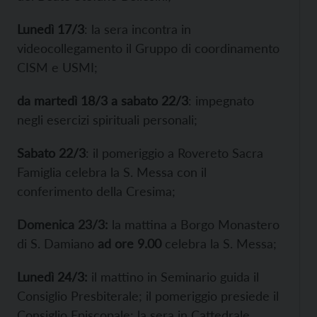
Lunedì 17/3
: la sera incontra in
videocollegamento il Gruppo di coordinamento
CISM e USMI;
da martedì 18/3 a sabato 22/3
: impegnato
negli esercizi spirituali personali;
Sabato 22/3
: il pomeriggio a Rovereto Sacra
Famiglia celebra la S. Messa con il
conferimento della Cresima;
Domenica 23/3:
la mattina a Borgo Monastero
di S. Damiano
ad ore 9.00
celebra la S. Messa;
Lunedì 24/3:
il mattino in Seminario guida il
Consiglio Presbiterale; il pomeriggio presiede il
Consiglio Episcopale; la sera in Cattedrale