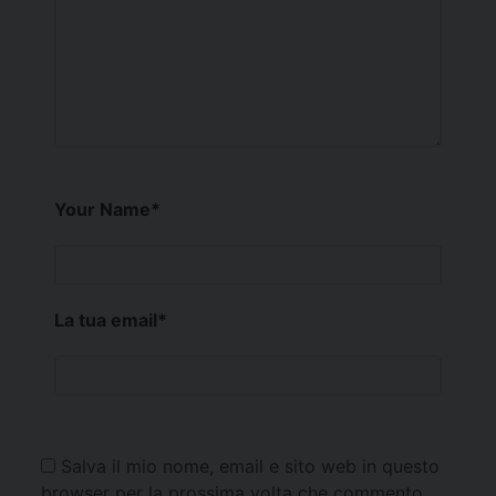
Your Name
*
La tua email
*
Salva il mio nome, email e sito web in questo
browser per la prossima volta che commento.