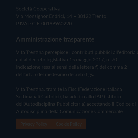
Società Cooperativa
Via Monsignor Endrici, 14 – 38122 Trento
P.IVA e C.F. 00199960220
Amministrazione trasparente
Vita Trentina percepisce i contributi pubblici all'editoria 
cui al decreto legislativo 15 maggio 2017, n. 70.
Indicazione resa ai sensi della lettera f) del comma 2
dell'art. 5 del medesimo decreto Lgs.
Vita Trentina, tramite la Fisc (Federazione Italiana
Settimanali Cattolici), ha aderito allo IAP (Istituto
dell'Autodisciplina Pubblicitaria) accettando il Codice di
Autodisciplina della Comunicazione Commerciale
Privacy Policy
Cookie Policy