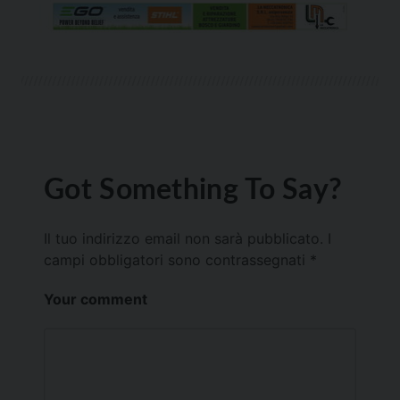
Got Something To Say?
Il tuo indirizzo email non sarà pubblicato.
I
campi obbligatori sono contrassegnati
*
Your comment