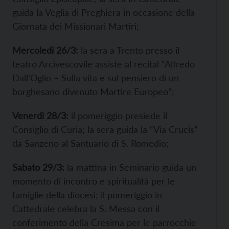
guida la Veglia di Preghiera in occasione della
Giornata dei Missionari Martiri;
Mercoledì 26/3:
la sera a Trento presso il
teatro Arcivescovile assiste al recital “Alfredo
Dall’Oglio – Sulla vita e sul pensiero di un
borghesano divenuto Martire Europeo”;
Venerdì 28/3:
il pomeriggio presiede il
Consiglio di Curia; la sera guida la “Via Crucis”
da Sanzeno al Santuario di S. Romedio;
Sabato 29/3:
la mattina in Seminario guida un
momento di incontro e spiritualità per le
famiglie della diocesi; il pomeriggio in
Cattedrale celebra la S. Messa con il
conferimento della Cresima per le parrocchie