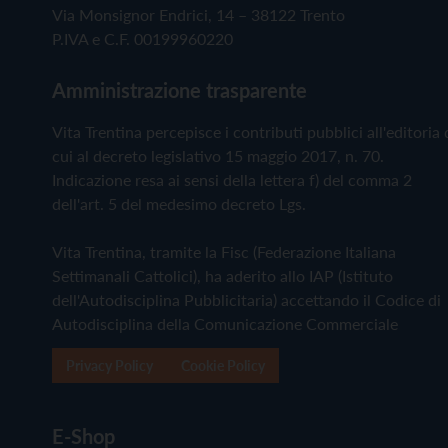
Via Monsignor Endrici, 14 – 38122 Trento
P.IVA e C.F. 00199960220
Amministrazione trasparente
Vita Trentina percepisce i contributi pubblici all'editoria 
cui al decreto legislativo 15 maggio 2017, n. 70.
Indicazione resa ai sensi della lettera f) del comma 2
dell'art. 5 del medesimo decreto Lgs.
Vita Trentina, tramite la Fisc (Federazione Italiana
Settimanali Cattolici), ha aderito allo IAP (Istituto
dell'Autodisciplina Pubblicitaria) accettando il Codice di
Autodisciplina della Comunicazione Commerciale
Privacy Policy
Cookie Policy
E-Shop