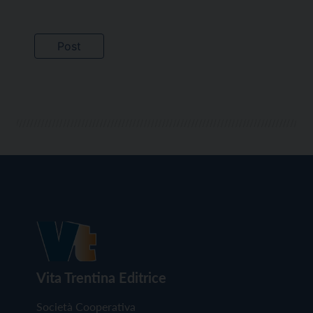
Vita Trentina Editrice
Società Cooperativa