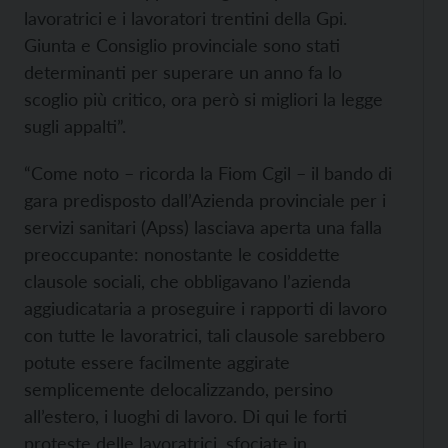
lavoratrici e i lavoratori trentini della Gpi.
Giunta e Consiglio provinciale sono stati
determinanti per superare un anno fa lo
scoglio più critico, ora però si migliori la legge
sugli appalti”.
“Come noto – ricorda la Fiom Cgil – il bando di
gara predisposto dall’Azienda provinciale per i
servizi sanitari (Apss) lasciava aperta una falla
preoccupante: nonostante le cosiddette
clausole sociali, che obbligavano l’azienda
aggiudicataria a proseguire i rapporti di lavoro
con tutte le lavoratrici, tali clausole sarebbero
potute essere facilmente aggirate
semplicemente delocalizzando, persino
all’estero, i luoghi di lavoro. Di qui le forti
proteste delle lavoratrici, sfociate in