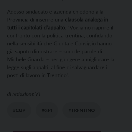
Adesso sindacato e azienda chiedono alla
Provincia di inserire una
clausola analoga in
tutti i capitolati d’appalto
. “Vogliamo riaprire il
confronto con la politica trentina, confidando
nella sensibilità che Giunta e Consiglio hanno
già saputo dimostrare – sono le parole di
Michele Guarda – per giungere a migliorare la
legge sugli appalti, al fine di salvaguardare i
posti di lavoro in Trentino”.
di
redazione VT
#CUP
#GPI
#TRENTINO