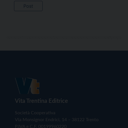
Vita Trentina Editrice
Società Cooperativa
Via Monsignor Endrici, 14 – 38122 Trento
P.IVA e C.F. 00199960220