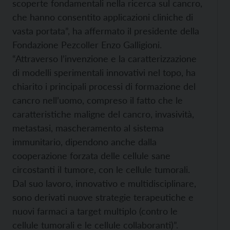
scoperte fondamentali nella ricerca sul cancro,
che hanno consentito applicazioni cliniche di
vasta portata”, ha affermato il presidente della
Fondazione Pezcoller Enzo Galligioni.
“Attraverso l’invenzione e la caratterizzazione
di modelli sperimentali innovativi nel topo, ha
chiarito i principali processi di formazione del
cancro nell’uomo, compreso il fatto che le
caratteristiche maligne del cancro, invasività,
metastasi, mascheramento al sistema
immunitario, dipendono anche dalla
cooperazione forzata delle cellule sane
circostanti il tumore, con le cellule tumorali.
Dal suo lavoro, innovativo e multidisciplinare,
sono derivati nuove strategie terapeutiche e
nuovi farmaci a target multiplo (contro le
cellule tumorali e le cellule collaboranti)”.