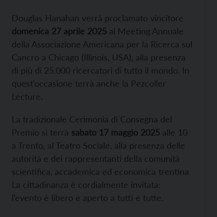
Douglas Hanahan verrà proclamato vincitore
domenica 27 aprile 2025
al Meeting Annuale
della Associazione Americana per la Ricerca sul
Cancro a Chicago (Illinois, USA), alla presenza
di più di 25.000 ricercatori di tutto il mondo. In
quest’occasione terrà anche la Pezcoller
Lecture.
La tradizionale Cerimonia di Consegna del
Premio si terrà
sabato 17 maggio 2025
alle 10
a Trento, al Teatro Sociale, alla presenza delle
autorità e dei rappresentanti della comunità
scientifica, accademica ed economica trentina.
La cittadinanza è cordialmente invitata:
l’evento è libero e aperto a tutti e tutte.