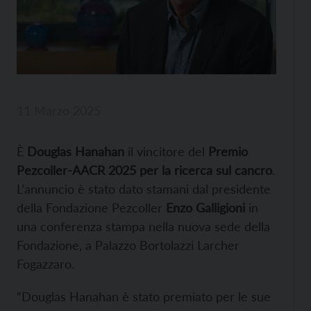
11 Marzo 2025
È
Douglas Hanahan
il vincitore del
Premio
Pezcoller-AACR 2025 per la ricerca sul cancro
.
L’annuncio è stato dato stamani dal presidente
della Fondazione Pezcoller
Enzo Galligioni
in
una conferenza stampa nella nuova sede della
Fondazione, a Palazzo Bortolazzi Larcher
Fogazzaro.
“Douglas Hanahan è stato premiato per le sue