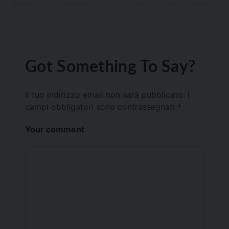
Got Something To Say?
Il tuo indirizzo email non sarà pubblicato.
I
campi obbligatori sono contrassegnati
*
Your comment