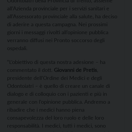
Odontoiatri della Provincia di Trento, assieme
all’Azienda provinciale per i servizi sanitari e
all’Assessorato provinciale alla salute, ha deciso
di aderire a questa campagna. Nei prossimi
giorni i messaggi rivolti all’opinione pubblica
verranno diffusi nei Pronto soccorso degli
ospedali.
“L’obiettivo di questa nostra adesione – ha
commentato il dott.
Giovanni de Pretis
,
presidente dell’Ordine dei Medici e degli
Odontoiatri – è quello di creare un canale di
dialogo e di colloquio con i pazienti e più in
generale con l’opinione pubblica. Andremo a
ribadire che i medici hanno piena
consapevolezza del loro ruolo e delle loro
responsabilità. I medici, tutti i medici, sono