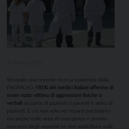
10 Marzo 2025
Secondo una recente ricerca sostenuta dalla
FNOMCeO,
l’81% dei medici italiani afferma di
esser stato vittima di aggressioni fisiche o
verbali
da parte di pazienti o parenti e amici di
pazienti. E ciò non solo nei reparti psichiatrici
ma anche nelle aree di emergenza e pronto
soccorso degli ospedali se non addirittura sulle