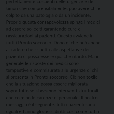
perfettamente coscienti delle urgenze e dei
timori che comprensibilmente, può avere chi è
colpito da una patologia o da un incidente.
Proprio questa consapevolezza spinge i medici
ad essere solleciti garantendo cure e
rassicurazioni ai pazienti. Questo avviene in
tutti i Pronto soccorso. Dopo di che può anche
accadere che rispetto alle aspettative dei
pazienti ci possa essere qualche ritardo. Ma in
generale le risposte dei medici sono
tempestive e commisurate alle urgenze di chi
si presenta in Pronto soccorso. Ciò non toglie
che la situazione possa essere migliorata
soprattutto se si avranno interventi strutturali
che colmino le carenze di personale. Il nostro
messaggio è il seguente: tutti i pazienti sono
uguali e hanno gli stessi diritti così come tutti i