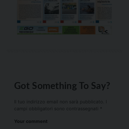
Got Something To Say?
Il tuo indirizzo email non sarà pubblicato.
I
campi obbligatori sono contrassegnati
*
Your comment