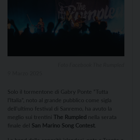
Foto Facebook The Rumpled
9 Marzo 2025
Solo il tormentone di Gabry Ponte “Tutta
l’Italia”, noto al grande pubblico come sigla
dell’ultimo festival di Sanremo, ha avuto la
meglio sui trentini
The Rumpled
nella serata
finale del
San Marino Song Contest
.