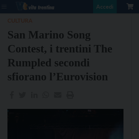
Accedi
CULTURA
San Marino Song
Contest, i trentini The
Rumpled secondi
sfiorano l’Eurovision