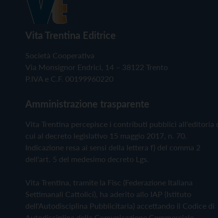
Vita Trentina Editrice
Società Cooperativa
Via Monsignor Endrici, 14 – 38122 Trento
P.IVA e C.F. 00199960220
Amministrazione trasparente
Vita Trentina percepisce i contributi pubblici all'editoria 
cui al decreto legislativo 15 maggio 2017, n. 70.
Indicazione resa ai sensi della lettera f) del comma 2
dell'art. 5 del medesimo decreto Lgs.
Vita Trentina, tramite la Fisc (Federazione Italiana
Settimanali Cattolici), ha aderito allo IAP (Istituto
dell'Autodisciplina Pubblicitaria) accettando il Codice di
Autodisciplina della Comunicazione Commerciale