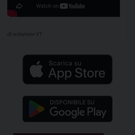
di
redazione VT