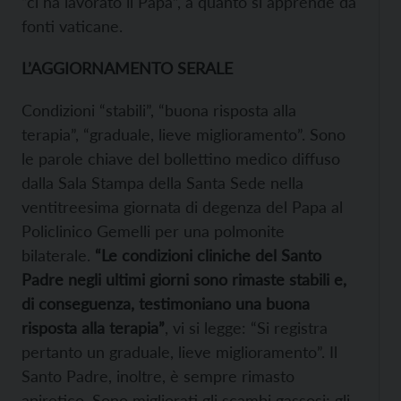
“ci ha lavorato il Papa”, a quanto si apprende da
fonti vaticane.
L’AGGIORNAMENTO SERALE
Condizioni “stabili”, “buona risposta alla
terapia”, “graduale, lieve miglioramento”. Sono
le parole chiave del bollettino medico diffuso
dalla Sala Stampa della Santa Sede nella
ventitreesima giornata di degenza del Papa al
Policlinico Gemelli per una polmonite
bilaterale.
“Le condizioni cliniche del Santo
Padre negli ultimi giorni sono rimaste stabili e,
di conseguenza, testimoniano una buona
risposta alla terapia”
, vi si legge: “Si registra
pertanto un graduale, lieve miglioramento”. Il
Santo Padre, inoltre, è sempre rimasto
apiretico. Sono migliorati gli scambi gassosi; gli