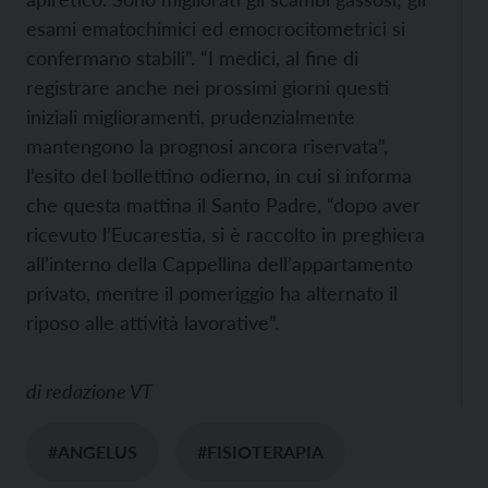
esami ematochimici ed emocrocitometrici si
confermano stabili”. “I medici, al fine di
registrare anche nei prossimi giorni questi
iniziali miglioramenti, prudenzialmente
mantengono la prognosi ancora riservata”,
l’esito del bollettino odierno, in cui si informa
che questa mattina il Santo Padre, “dopo aver
ricevuto l’Eucarestia, si è raccolto in preghiera
all’interno della Cappellina dell’appartamento
privato, mentre il pomeriggio ha alternato il
riposo alle attività lavorative”.
di
redazione VT
#ANGELUS
#FISIOTERAPIA