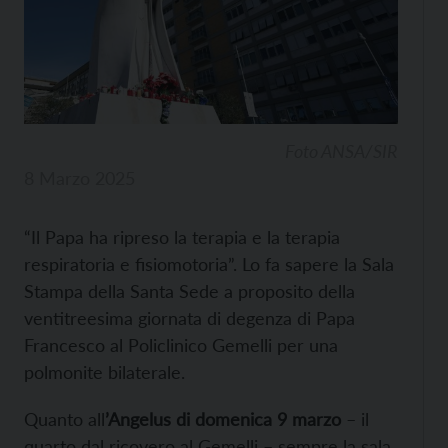
Foto ANSA/SIR
8 Marzo 2025
“Il Papa ha ripreso la terapia e la terapia
respiratoria e fisiomotoria”. Lo fa sapere la Sala
Stampa della Santa Sede a proposito della
ventitreesima giornata di degenza di Papa
Francesco al Policlinico Gemelli per una
polmonite bilaterale.
Quanto all
’Angelus di domenica 9 marzo
– il
quarto dal ricovero al Gemelli – sempre la sala