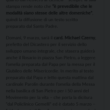
stampa rende noto che
“è prevedibile che le
modalità siano stesse delle altre domeniche”
,
quindi la diffusione di un testo scritto
preparato dal Santo Padre.
Domani, 9 marzo, sarà il
card. Michael Czerny
,
prefetto del Dicastero per il servizio dello
sviluppo umano integrale, che stasera guiderà
anche il Rosario in piazza San Pietro, a leggere
l’omelia preparata dal Papa per la messa per il
Giubileo delle Misericordie. In merito al testo
preparato dal Papa e letto questa mattina dal
cardinale Parolin durante l’omelia della Messa
nella basilica di San Pietro per i 50 anni del
Movimento per la vita – che porta la dicitura
“dal Policlinico Gemelli” ed è datato 5 marzo –