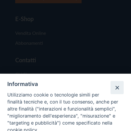
E-Shop
Vendita Online
Abbonamenti
Contatti
Chi Siamo
Informativa
Redazione
Scrivici
Utilizziamo cookie o tecnologie simili per
finalità tecniche e, con il tuo consenso, anche per
altre finalità ("interazioni e funzionalità semplici",
"miglioramento dell'esperienza", "misurazione" e
"targeting e pubblicità") come specificato nella
cookie policy.