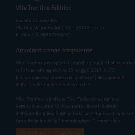
Vita Trentina Editrice
Società Cooperativa
Via Monsignor Endrici, 14 – 38122 Trento
P.IVA e C.F. 00199960220
Amministrazione trasparente
Vita Trentina percepisce i contributi pubblici all'editoria 
cui al decreto legislativo 15 maggio 2017, n. 70.
Indicazione resa ai sensi della lettera f) del comma 2
dell'art. 5 del medesimo decreto Lgs.
Vita Trentina, tramite la Fisc (Federazione Italiana
Settimanali Cattolici), ha aderito allo IAP (Istituto
dell'Autodisciplina Pubblicitaria) accettando il Codice di
Autodisciplina della Comunicazione Commerciale
Privacy Policy
Cookie Policy