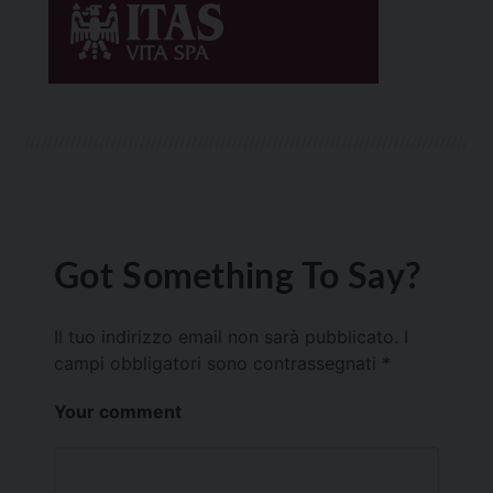
Got Something To Say?
Il tuo indirizzo email non sarà pubblicato.
I
campi obbligatori sono contrassegnati
*
Your comment