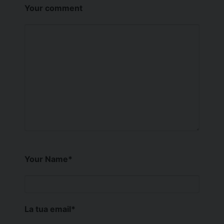
Your comment
Your Name
*
La tua email
*