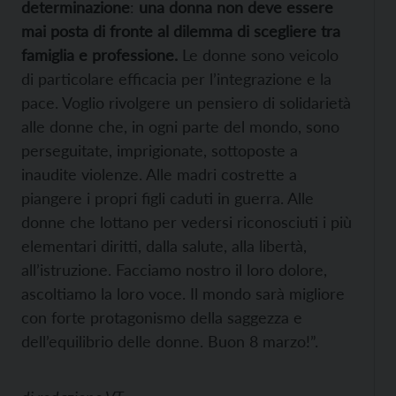
determinazione
:
una donna non deve essere
mai posta di fronte al dilemma di scegliere tra
famiglia e professione.
Le donne sono veicolo
di particolare efficacia per l’integrazione e la
pace. Voglio rivolgere un pensiero di solidarietà
alle donne che, in ogni parte del mondo, sono
perseguitate, imprigionate, sottoposte a
inaudite violenze. Alle madri costrette a
piangere i propri figli caduti in guerra. Alle
donne che lottano per vedersi riconosciuti i più
elementari diritti, dalla salute, alla libertà,
all’istruzione. Facciamo nostro il loro dolore,
ascoltiamo la loro voce. Il mondo sarà migliore
con forte protagonismo della saggezza e
dell’equilibrio delle donne. Buon 8 marzo!”.