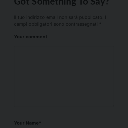
Got Something To Say?
Il tuo indirizzo email non sarà pubblicato.
I
campi obbligatori sono contrassegnati
*
Your comment
Your Name
*