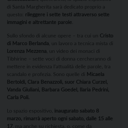
di Santa Margherita sarà dedicato proprio a
questo:
rileggere i sette testi attraverso sette
immagini e altrettante parole
.
Sullo sfondo di alcune opere – tra cui un
Cristo
di Marco Berlanda
, un lavoro a tecnica mista di
Lorenza Mezzena
, un video dei monaci di
Tibhirine – sette voci di donna cercheranno di
mettere in evidenza l’attualità delle parole, tra
scandalo e profezia. Sono quelle di
Micaela
Bertoldi, Clara Benazzoli, suor Chiara Curzel,
Vanda Giuliani, Barbara Goedel, Ilaria Pedrini,
Carla Poli.
Lo spazio espositivo,
inaugurato sabato 8
marzo, rimarrà aperto ogni sabato, dalle 15 alle
17
, ma anche su richiesta, o, come da