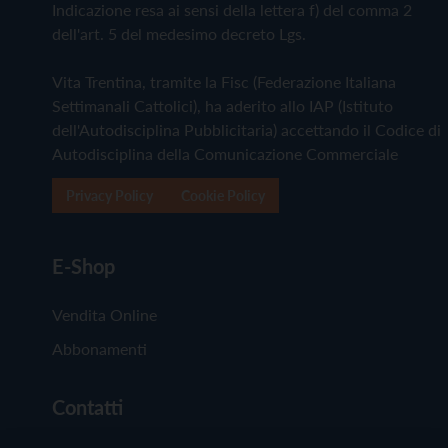
Indicazione resa ai sensi della lettera f) del comma 2
dell'art. 5 del medesimo decreto Lgs.
Vita Trentina, tramite la Fisc (Federazione Italiana
Settimanali Cattolici), ha aderito allo IAP (Istituto
dell'Autodisciplina Pubblicitaria) accettando il Codice di
Autodisciplina della Comunicazione Commerciale
Privacy Policy
Cookie Policy
E-Shop
Vendita Online
Abbonamenti
Contatti