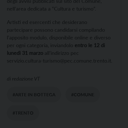
degli avvisi pubblicati sul sito del Comune,
nell’area dedicata a “Cultura e turismo”.
Artisti ed esercenti che desiderano
partecipare possono candidarsi compilando
l’apposito modulo, disponibile online e diverso
per ogni categoria, inviandolo
entro le 12 di
lunedì 31 marzo
all’indirizzo pec
servizio.cultura-turismo@pec.comune.trento.it.
di
redazione VT
#ARTE IN BOTTEGA
#COMUNE
#TRENTO