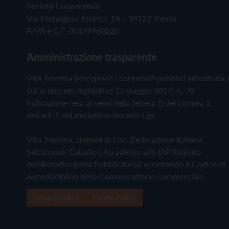
Società Cooperativa
Via Monsignor Endrici, 14 – 38122 Trento
P.IVA e C.F. 00199960220
Amministrazione trasparente
Vita Trentina percepisce i contributi pubblici all'editoria 
cui al decreto legislativo 15 maggio 2017, n. 70.
Indicazione resa ai sensi della lettera f) del comma 2
dell'art. 5 del medesimo decreto Lgs.
Vita Trentina, tramite la Fisc (Federazione Italiana
Settimanali Cattolici), ha aderito allo IAP (Istituto
dell'Autodisciplina Pubblicitaria) accettando il Codice di
Autodisciplina della Comunicazione Commerciale
Privacy Policy
Cookie Policy