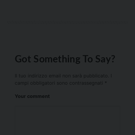
Got Something To Say?
Il tuo indirizzo email non sarà pubblicato.
I
campi obbligatori sono contrassegnati
*
Your comment