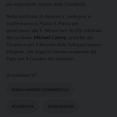
più importante tempio della Cristianità.
Nella mattinata di domenica i pellegrini si
trasferiranno in Piazza S. Pietro per
partecipare alla S. Messa (ore 10.30) celebrata
dal cardinale
Michael Czerny
, prefetto del
Dicastero per il Servizio dello Sviluppo umano
integrale, che leggerà l’omelia preparata dal
Papa per il Giubileo dei volontari.
di
redazione VT
#DON MAURO LEONARDELLI
#GIUBILEO
#VOLONTARI