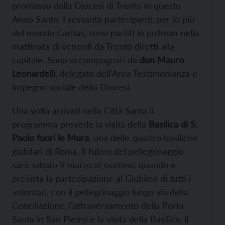
promosso dalla Diocesi di Trento in questo
Anno Santo. I sessanta partecipanti, per lo più
del mondo Caritas, sono partiti in pullman nella
mattinata di venerdì da Trento diretti alla
capitale. Sono accompagnati da
don Mauro
Leonardelli
, delegato dell’Area Testimonianza e
Impegno sociale della Diocesi.
Una volta arrivati nella Città Santa il
programma prevede la visita della
Basilica di S.
Paolo fuori le Mura
, una delle quattro basiliche
giubilari di Roma. Il fulcro del pellegrinaggio
sarà sabato 9 marzo al mattino, quando è
prevista la partecipazione al Giubileo di tutti i
volontari, con il pellegrinaggio lungo via della
Conciliazione, l’attraversamento della Porta
Santa in San Pietro e la visita della Basilica, il