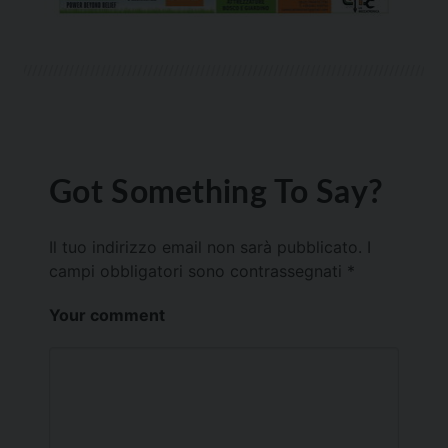
Got Something To Say?
Il tuo indirizzo email non sarà pubblicato.
I
campi obbligatori sono contrassegnati
*
Your comment