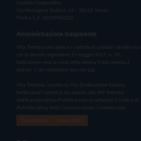
Società Cooperativa
Via Monsignor Endrici, 14 – 38122 Trento
P.IVA e C.F. 00199960220
Amministrazione trasparente
Vita Trentina percepisce i contributi pubblici all'editoria 
cui al decreto legislativo 15 maggio 2017, n. 70.
Indicazione resa ai sensi della lettera f) del comma 2
dell'art. 5 del medesimo decreto Lgs.
Vita Trentina, tramite la Fisc (Federazione Italiana
Settimanali Cattolici), ha aderito allo IAP (Istituto
dell'Autodisciplina Pubblicitaria) accettando il Codice di
Autodisciplina della Comunicazione Commerciale
Privacy Policy
Cookie Policy