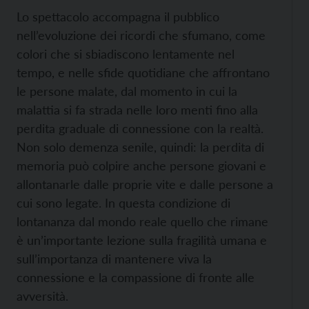
Lo spettacolo accompagna il pubblico
nell’evoluzione dei ricordi che sfumano, come
colori che si sbiadiscono lentamente nel
tempo, e nelle sfide quotidiane che affrontano
le persone malate, dal momento in cui la
malattia si fa strada nelle loro menti fino alla
perdita graduale di connessione con la realtà.
Non solo demenza senile, quindi: la perdita di
memoria può colpire anche persone giovani e
allontanarle dalle proprie vite e dalle persone a
cui sono legate. In questa condizione di
lontananza dal mondo reale quello che rimane
è un’importante lezione sulla fragilità umana e
sull’importanza di mantenere viva la
connessione e la compassione di fronte alle
avversità.