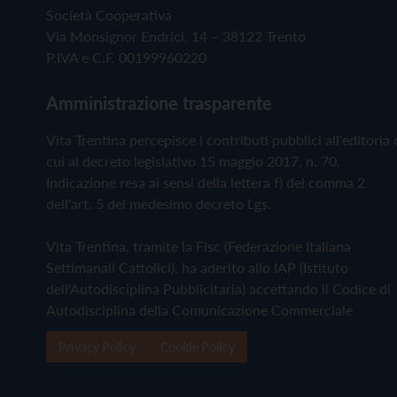
Società Cooperativa
Via Monsignor Endrici, 14 – 38122 Trento
P.IVA e C.F. 00199960220
Amministrazione trasparente
Vita Trentina percepisce i contributi pubblici all'editoria 
cui al decreto legislativo 15 maggio 2017, n. 70.
Indicazione resa ai sensi della lettera f) del comma 2
dell'art. 5 del medesimo decreto Lgs.
Vita Trentina, tramite la Fisc (Federazione Italiana
Settimanali Cattolici), ha aderito allo IAP (Istituto
dell'Autodisciplina Pubblicitaria) accettando il Codice di
Autodisciplina della Comunicazione Commerciale
Privacy Policy
Cookie Policy