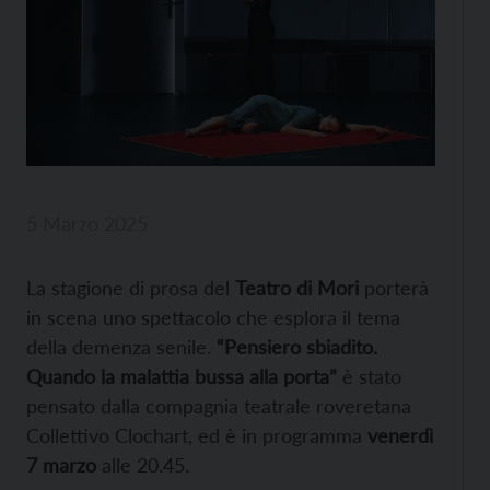
5 Marzo 2025
La stagione di prosa del
Teatro di Mori
porterà
in scena uno spettacolo che esplora il tema
della demenza senile.
“Pensiero sbiadito.
Quando la malattia bussa alla porta”
è stato
pensato dalla compagnia teatrale roveretana
Collettivo Clochart, ed è in programma
venerdì
7 marzo
alle 20.45.