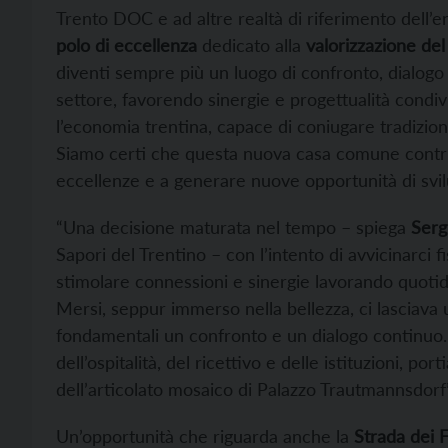
Trento DOC e ad altre realtà di riferimento dell’
polo di eccellenza
dedicato alla
valorizzazione del
diventi sempre più un luogo di confronto, dialogo
settore, favorendo sinergie e progettualità condiv
l’economia trentina, capace di coniugare tradizione
Siamo certi che questa nuova casa comune contrib
eccellenze e a generare nuove opportunità di svil
“Una decisione maturata nel tempo – spiega
Serg
Sapori del Trentino – con l’intento di avvicinarci f
stimolare connessioni e sinergie lavorando quotidi
Mersi, seppur immerso nella bellezza, ci lasciava
fondamentali un confronto e un dialogo continuo.
dell’ospitalità, del ricettivo e delle istituzioni, p
dell’articolato mosaico di Palazzo Trautmannsdorf”
Un’opportunità che riguarda anche la
Strada dei 