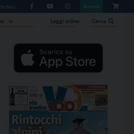
Accedi
Scrivici
he
Leggi online
Cerca