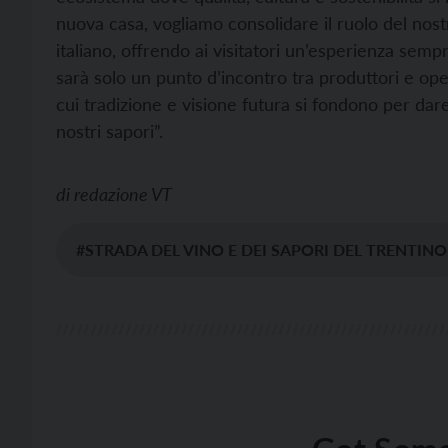
nuova casa, vogliamo consolidare il ruolo del nost
italiano, offrendo ai visitatori un’esperienza sem
sarà solo un punto d’incontro tra produttori e op
cui tradizione e visione futura si fondono per dare
nostri sapori”.
di
redazione VT
#STRADA DEL VINO E DEI SAPORI DEL TRENTINO