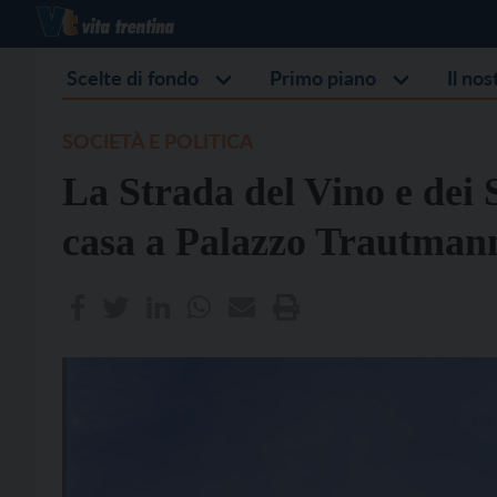
Scelte di fondo
Primo piano
Il no
SOCIETÀ E POLITICA
La Strada del Vino e dei 
casa a Palazzo Trautman