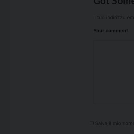
Got Some
Il tuo indirizzo e
Your comment
Salva il mio nom