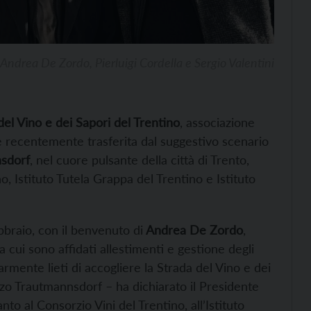
 Andrea De Zordo, Pierluigi Cordella e Sergio Valentini
del Vino e dei Sapori del Trentino
, associazione
è recentemente trasferita dal suggestivo scenario
nsdorf
, nel cuore pulsante della città di Trento,
, Istituto Tutela Grappa del Trentino e Istituto
bbraio, con il benvenuto di
Andrea De Zordo
,
cui sono affidati allestimenti e gestione degli
armente lieti di accogliere la Strada del Vino e dei
zzo Trautmannsdorf – ha dichiarato il Presidente
o al Consorzio Vini del Trentino, all’Istituto