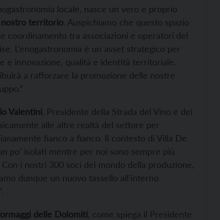
enogastronomia locale, nasce un vero e proprio
 nostro territorio
. Auspichiamo che questo spazio
 e coordinamento tra associazioni e operatori del
ise. L’enogastronomia è un asset strategico per
 e innovazione, qualità e identità territoriale.
uirà a rafforzare la promozione delle nostre
uppo.”
io Valentini
, Presidente della Strada del Vino e dei
isicamente alle altre realtà del settore per
anamente fianco a fianco. Il contesto di Villa De
 un po’ isolati mentre per noi sono sempre più
 Con i nostri 300 soci del mondo della produzione,
ortiamo dunque un nuovo tassello all’interno
.
Formaggi delle Dolomiti
, come spiega il Presidente