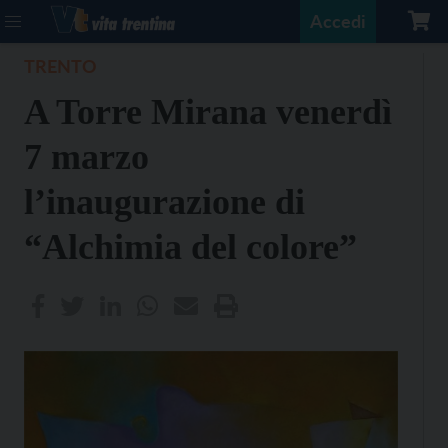
Accedi
TRENTO
A Torre Mirana venerdì
7 marzo
l’inaugurazione di
“Alchimia del colore”