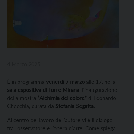
4 Marzo 2025
È in programma
venerdì 7 marzo
alle 17, nella
sala espositiva di Torre Mirana
, l’inaugurazione
della mostra
“Alchimia del colore”
di Leonardo
Checchia, curata da
Stefania Segatta
.
Al centro del lavoro dell’autore vi è il dialogo
tra l’osservatore e l’opera d’arte. Come spiega