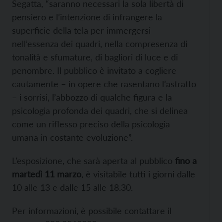
Segatta, “saranno necessari la sola libertà di
pensiero e l’intenzione di infrangere la
superficie della tela per immergersi
nell’essenza dei quadri, nella compresenza di
tonalità e sfumature, di bagliori di luce e di
penombre. Il pubblico è invitato a cogliere
cautamente – in opere che rasentano l’astratto
– i sorrisi, l’abbozzo di qualche figura e la
psicologia profonda dei quadri, che si delinea
come un riflesso preciso della psicologia
umana in costante evoluzione”.
L’esposizione, che sarà aperta al pubblico
fino a
martedì 11 marzo
, è visitabile tutti i giorni dalle
10 alle 13 e dalle 15 alle 18.30.
Per informazioni, è possibile contattare il