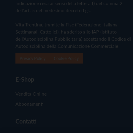
Indicazione resa ai sensi della lettera f) del comma 2
dell'art. 5 del medesimo decreto Lgs.
Vita Trentina, tramite la Fisc (Federazione Italiana
Settimanali Cattolici), ha aderito allo IAP (Istituto
dell'Autodisciplina Pubblicitaria) accettando il Codice di
Autodisciplina della Comunicazione Commerciale
Privacy Policy
Cookie Policy
E-Shop
Vendita Online
Abbonamenti
Contatti