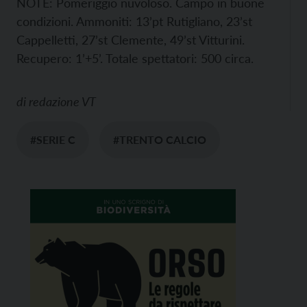
NOTE: Pomeriggio nuvoloso. Campo in buone
condizioni. Ammoniti: 13’pt Rutigliano, 23’st
Cappelletti, 27’st Clemente, 49’st Vitturini.
Recupero: 1’+5’. Totale spettatori: 500 circa.
di
redazione VT
#SERIE C
#TRENTO CALCIO