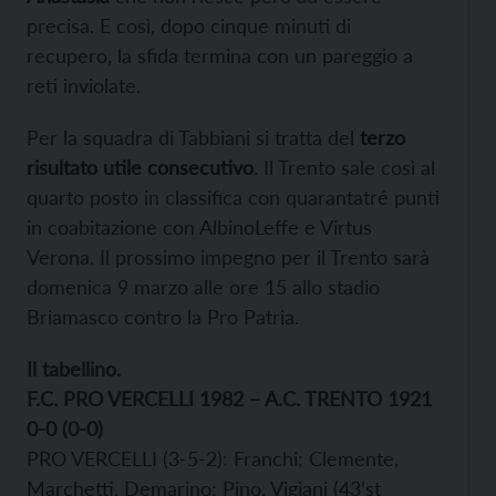
precisa. E così, dopo cinque minuti di
recupero, la sfida termina con un pareggio a
reti inviolate.
Per la squadra di Tabbiani si tratta del
terzo
risultato utile consecutivo
. Il Trento sale così al
quarto posto in classifica con quarantatré punti
in coabitazione con AlbinoLeffe e Virtus
Verona. Il prossimo impegno per il Trento sarà
domenica 9 marzo alle ore 15 allo stadio
Briamasco contro la Pro Patria.
Il tabellino.
F.C. PRO VERCELLI 1982 – A.C. TRENTO 1921
0-0 (0-0)
PRO VERCELLI (3-5-2): Franchi; Clemente,
Marchetti, Demarino; Pino, Vigiani (43’st