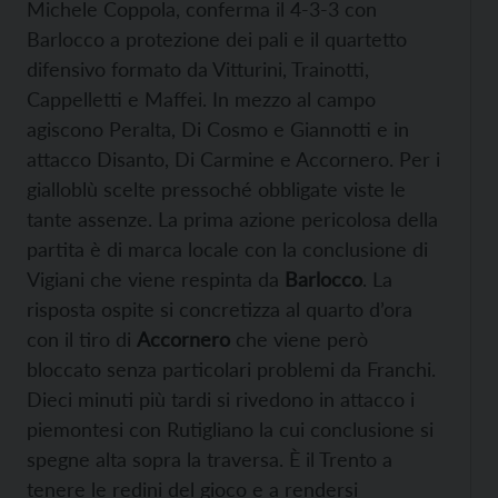
Michele Coppola, conferma il 4-3-3 con
Barlocco a protezione dei pali e il quartetto
difensivo formato da Vitturini, Trainotti,
Cappelletti e Maffei. In mezzo al campo
agiscono Peralta, Di Cosmo e Giannotti e in
attacco Disanto, Di Carmine e Accornero. Per i
gialloblù scelte pressoché obbligate viste le
tante assenze. La prima azione pericolosa della
partita è di marca locale con la conclusione di
Vigiani che viene respinta da
Barlocco
. La
risposta ospite si concretizza al quarto d’ora
con il tiro di
Accornero
che viene però
bloccato senza particolari problemi da Franchi.
Dieci minuti più tardi si rivedono in attacco i
piemontesi con Rutigliano la cui conclusione si
spegne alta sopra la traversa. È il Trento a
tenere le redini del gioco e a rendersi