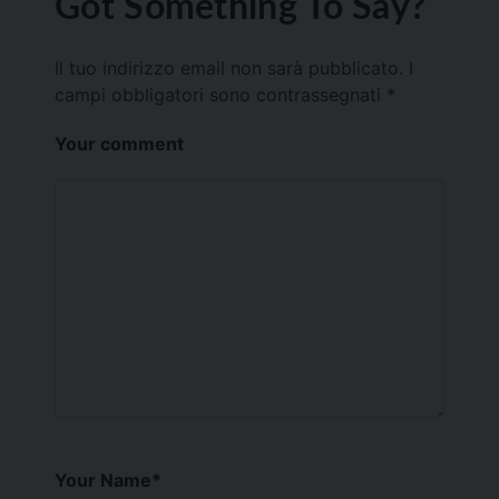
Got Something To Say?
Il tuo indirizzo email non sarà pubblicato.
I
campi obbligatori sono contrassegnati
*
Your comment
Your Name
*