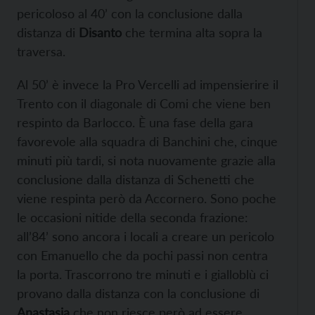
pericoloso al 40’ con la conclusione dalla
distanza di
Disanto
che termina alta sopra la
traversa.
Al 50’ è invece la Pro Vercelli ad impensierire il
Trento con il diagonale di Comi che viene ben
respinto da Barlocco. È una fase della gara
favorevole alla squadra di Banchini che, cinque
minuti più tardi, si nota nuovamente grazie alla
conclusione dalla distanza di Schenetti che
viene respinta però da Accornero. Sono poche
le occasioni nitide della seconda frazione:
all’84’ sono ancora i locali a creare un pericolo
con Emanuello che da pochi passi non centra
la porta. Trascorrono tre minuti e i gialloblù ci
provano dalla distanza con la conclusione di
Anastasia
che non riesce però ad essere