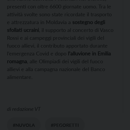
presenti con oltre 6600 giornate uomo. Tra le
attività svolte sono state ricordate il trasporto
e attrezzatura in Moldavia a
sostegno degli
sfollati ucraini
, il supporto al concerto di Vasco
Rossi e ai campeggi provinciali dei vigili del
fuoco allievi, il contributo apportato durante
l’emergenza Covid e dopo
l’alluvione in Emilia
romagna
, alle Olimpiadi dei vigili del fuoco
allievi e alla campagna nazionale del Banco
alimentare.
di
redazione VT
#NUVOLA
#PEGORETTI