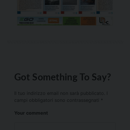
Got Something To Say?
Il tuo indirizzo email non sarà pubblicato.
I
campi obbligatori sono contrassegnati
*
Your comment