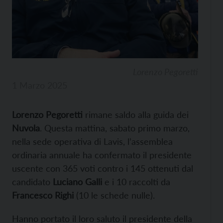
Lorenzo Pegoretti
1 Marzo 2025
Lorenzo Pegoretti
rimane saldo alla guida dei
Nuvola
. Questa mattina, sabato primo marzo,
nella sede operativa di Lavis, l’assemblea
ordinaria annuale ha confermato il presidente
uscente con 365 voti contro i 145 ottenuti dal
candidato
Luciano Galli
e i 10 raccolti da
Francesco Righi
(10 le schede nulle).
Hanno portato il loro saluto il presidente della