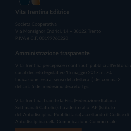
Vita Trentina Editrice
Società Cooperativa
Via Monsignor Endrici, 14 – 38122 Trento
P.IVA e C.F. 00199960220
Amministrazione trasparente
Vita Trentina percepisce i contributi pubblici all'editoria 
cui al decreto legislativo 15 maggio 2017, n. 70.
Indicazione resa ai sensi della lettera f) del comma 2
dell'art. 5 del medesimo decreto Lgs.
Vita Trentina, tramite la Fisc (Federazione Italiana
Settimanali Cattolici), ha aderito allo IAP (Istituto
dell'Autodisciplina Pubblicitaria) accettando il Codice di
Autodisciplina della Comunicazione Commerciale