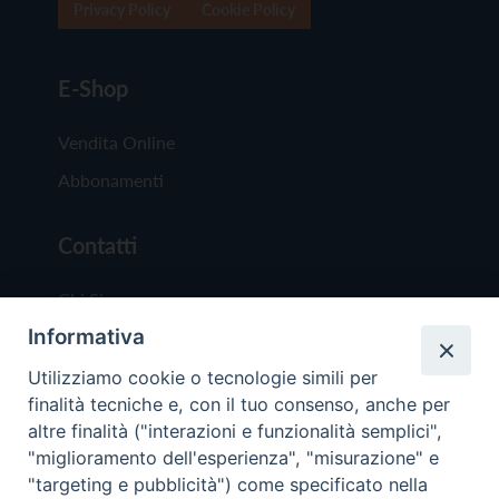
Privacy Policy
Cookie Policy
E-Shop
Vendita Online
Abbonamenti
Contatti
Chi Siamo
Informativa
Redazione
Scrivici
Utilizziamo cookie o tecnologie simili per
finalità tecniche e, con il tuo consenso, anche per
altre finalità ("interazioni e funzionalità semplici",
"miglioramento dell'esperienza", "misurazione" e
"targeting e pubblicità") come specificato nella