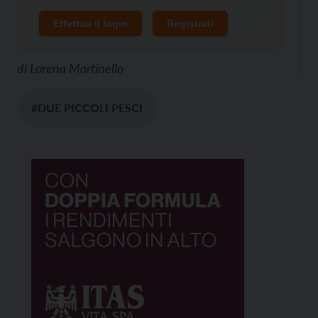
Effettua il login
Registrati
di
Lorena Martinello
#DUE PICCOLI PESCI