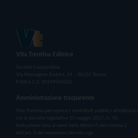
Vita Trentina Editrice
Società Cooperativa
Via Monsignor Endrici, 14 – 38122 Trento
P.IVA e C.F. 00199960220
Amministrazione trasparente
Vita Trentina percepisce i contributi pubblici all'editoria 
cui al decreto legislativo 15 maggio 2017, n. 70.
Indicazione resa ai sensi della lettera f) del comma 2
dell'art. 5 del medesimo decreto Lgs.