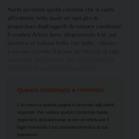
Avete presente quella canzone che si canta
all’oratorio, nella quale ad ogni giro le
proporzioni degli oggetti da mimare cambiano?
Il cowboy Arturo beve allegramente il tè, poi
incontra un indiano bello, con spillo - chiodo -
trave nel cervello. Il brano del Vangelo di oggi
assomiglia alla canzone, ma con un invito in
più: prima di guardare alla pagliuzza...
Questo contenuto è riservato
L'accesso a questa pagina è riservato agli utenti
registrati. Per vedere questo contenuto basta
registrarsi gratuitamente al sito ed effettuare il
login inserendo il tuo username/email e la tua
password.