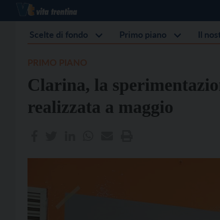
Scelte di fondo
Primo piano
Il no
PRIMO PIANO
Clarina, la sperimentazio
realizzata a maggio