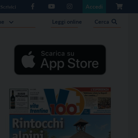
Accedi
Scrivici
he
Leggi online
Cerca