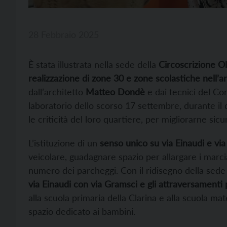
28 Febbraio 2025
È stata illustrata nella sede della
Circoscrizione Ol
realizzazione di zone 30 e zone scolastiche nell’ar
dall’architetto
Matteo Dondè
e dai tecnici del Co
laboratorio dello scorso 17 settembre, durante il q
le criticità del loro quartiere, per migliorarne sicur
L’istituzione di un
senso unico su via Einaudi e vi
veicolare, guadagnare spazio per allargare i marc
numero dei parcheggi. Con il ridisegno della sed
via Einaudi con via Gramsci e gli attraversamenti
alla scuola primaria della Clarina e alla scuola m
spazio dedicato ai bambini.