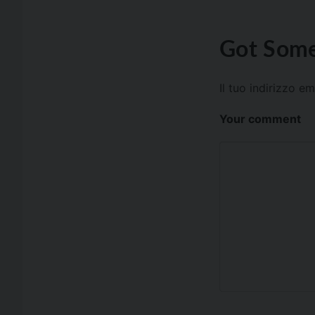
Got Some
Il tuo indirizzo e
Your comment