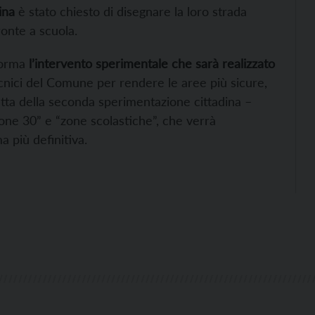
ina
è stato chiesto di disegnare la loro strada
onte a scuola.
forma
l’intervento sperimentale che sarà realizzato
cnici del Comune per rendere le aree più sicure,
tratta della seconda sperimentazione cittadina –
zone 30” e “zone scolastiche”, che verrà
 più definitiva.