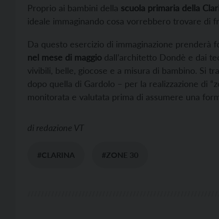
Proprio ai bambini della
scuola primaria della Clar
ideale immaginando cosa vorrebbero trovare di fr
Da questo esercizio di immaginazione prenderà 
nel mese di maggio
dall’architetto Dondè e dai te
vivibili, belle, giocose e a misura di bambino. Si 
dopo quella di Gardolo – per la realizzazione di “
monitorata e valutata prima di assumere una forma
di
redazione VT
#CLARINA
#ZONE 30