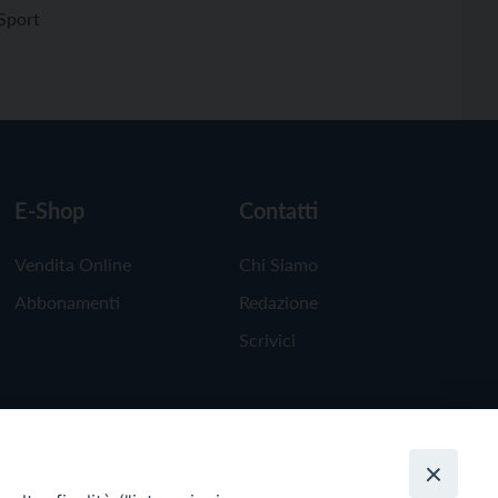
Sport
E-Shop
Contatti
Vendita Online
Chi Siamo
Abbonamenti
Redazione
Scrivici