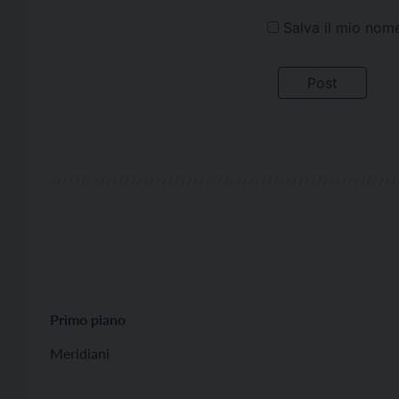
Salva il mio nom
Primo piano
Meridiani