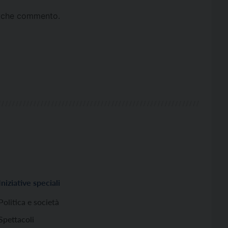
ta che commento.
Iniziative speciali
Politica e società
Spettacoli