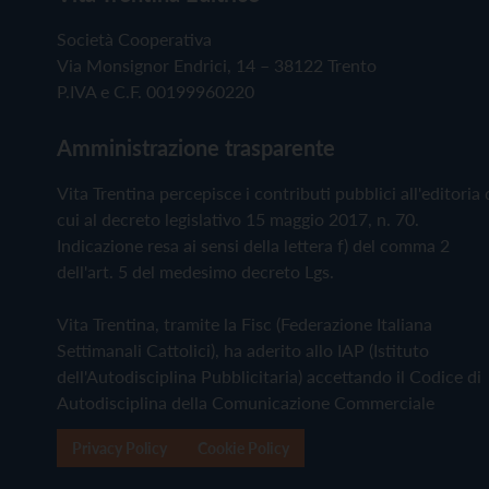
Società Cooperativa
Via Monsignor Endrici, 14 – 38122 Trento
P.IVA e C.F. 00199960220
Amministrazione trasparente
Vita Trentina percepisce i contributi pubblici all'editoria 
cui al decreto legislativo 15 maggio 2017, n. 70.
Indicazione resa ai sensi della lettera f) del comma 2
dell'art. 5 del medesimo decreto Lgs.
Vita Trentina, tramite la Fisc (Federazione Italiana
Settimanali Cattolici), ha aderito allo IAP (Istituto
dell'Autodisciplina Pubblicitaria) accettando il Codice di
Autodisciplina della Comunicazione Commerciale
Privacy Policy
Cookie Policy