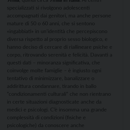
specializzati si rivolgono adolescenti
accompagnati dai genitori, ma anche persone
mature di 50 o 60 anni, che si sentono
«ingabbiati» in un’identità che percepiscono
diversa rispetto al proprio sesso biologico, e
hanno deciso di cercare di riallineare psiche e
corpo, ritrovando serenità e felicità. Davanti a
questi dati – minoranza significativa, che
coinvolge molte famiglie – è ingiusto ogni
tentativo di minimizzare, banalizzare o
addirittura condannare, tirando in ballo
“condizionamenti culturali” che non rientrano
in certe situazioni diagnosticate anche da
medici e psicologi. C’è insomma una grande
complessità di condizioni (fisiche e
psicologiche) da conoscere anche