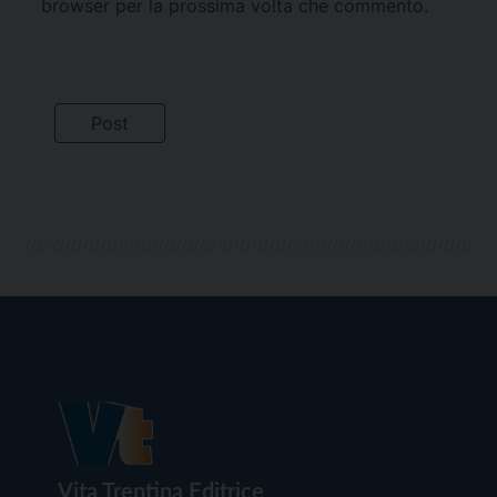
browser per la prossima volta che commento.
Vita Trentina Editrice