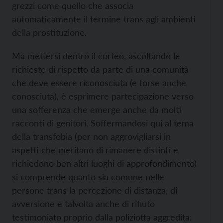
grezzi come quello che associa
automaticamente il termine trans agli ambienti
della prostituzione.
Ma mettersi dentro il corteo, ascoltando le
richieste di rispetto da parte di una comunità
che deve essere riconosciuta (e forse anche
conosciuta), è esprimere partecipazione verso
una sofferenza che emerge anche da molti
racconti di genitori. Soffermandosi qui al tema
della transfobia (per non aggrovigliarsi in
aspetti che meritano di rimanere distinti e
richiedono ben altri luoghi di approfondimento)
si comprende quanto sia comune nelle
persone trans la percezione di distanza, di
avversione e talvolta anche di rifiuto
testimoniato proprio dalla poliziotta aggredita: