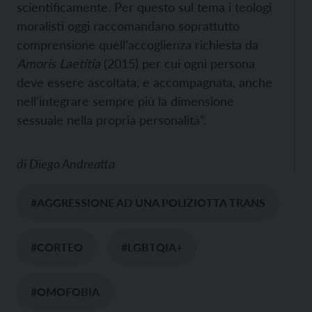
scientificamente. Per questo sul tema i teologi
moralisti oggi raccomandano soprattutto
comprensione quell’accoglienza richiesta da
Amoris Laetitia
(2015) per cui ogni persona
deve essere ascoltata, e accompagnata, anche
nell’integrare sempre più la dimensione
sessuale nella propria personalità”.
di
Diego Andreatta
#AGGRESSIONE AD UNA POLIZIOTTA TRANS
#CORTEO
#LGBTQIA+
#OMOFOBIA