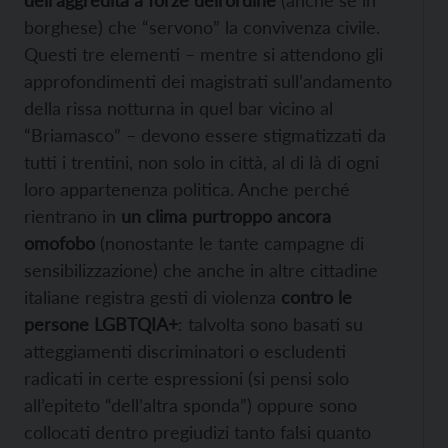
borghese) che “servono” la convivenza civile.
Questi tre elementi – mentre si attendono gli
approfondimenti dei magistrati sull’andamento
della rissa notturna in quel bar vicino al
“Briamasco” – devono essere stigmatizzati da
tutti i trentini, non solo in città, al di là di ogni
loro appartenenza politica. Anche perché
rientrano in
un clima purtroppo ancora
omofobo
(nonostante le tante campagne di
sensibilizzazione) che anche in altre cittadine
italiane registra gesti di violenza
contro le
persone LGBTQIA+
: talvolta sono basati su
atteggiamenti discriminatori o escludenti
radicati in certe espressioni (si pensi solo
all’epiteto “dell’altra sponda”) oppure sono
collocati dentro pregiudizi tanto falsi quanto