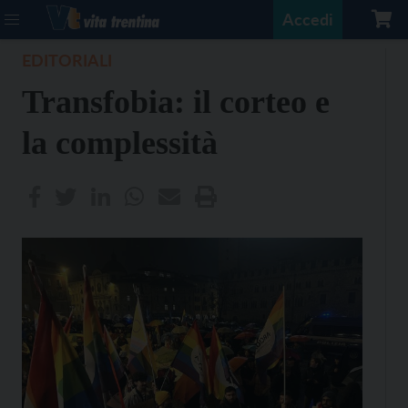
Accedi
EDITORIALI
Transfobia: il corteo e
la complessità