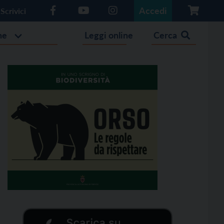
Accedi
Scrivici
he
Leggi online
Cerca