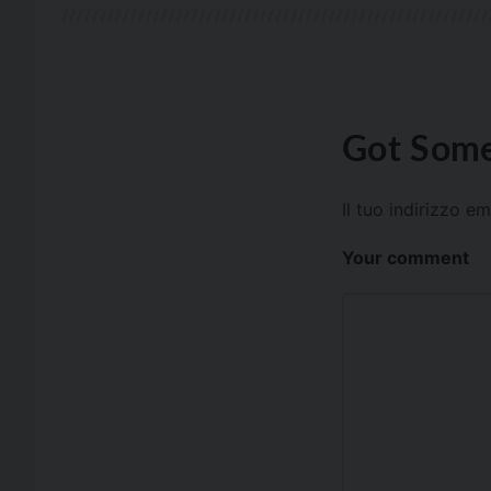
Got Some
Il tuo indirizzo e
Your comment