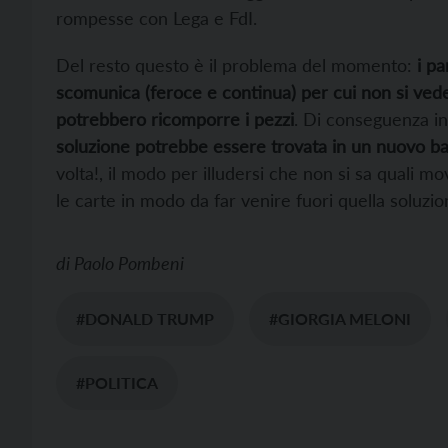
rompesse con Lega e FdI.
Del resto questo è il problema del momento:
i pa
scomunica (feroce e continua) per cui non si ved
potrebbero ricomporre i pezzi
. Di conseguenza in
soluzione potrebbe essere trovata in un nuovo bag
volta!, il modo per illudersi che non si sa quali mo
le carte in modo da far venire fuori quella soluzi
di
Paolo Pombeni
#DONALD TRUMP
#GIORGIA MELONI
#POLITICA