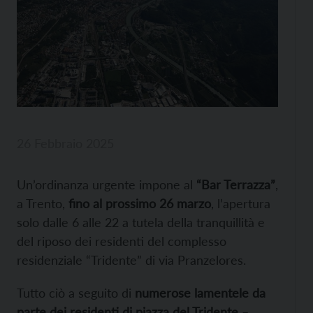
26 Febbraio 2025
Un’ordinanza urgente impone al
“Bar Terrazza”
,
a Trento,
fino al prossimo 26 marzo
, l’apertura
solo dalle 6 alle 22 a tutela della tranquillità e
del riposo dei residenti del complesso
residenziale “Tridente” di via Pranzelores.
Tutto ciò a seguito di
numerose lamentele da
parte dei residenti di piazza del Tridente
–