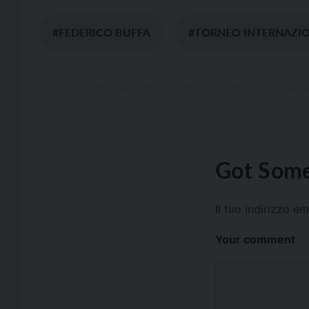
#FEDERICO BUFFA
#TORNEO INTERNAZION
Got Some
Il tuo indirizzo e
Your comment