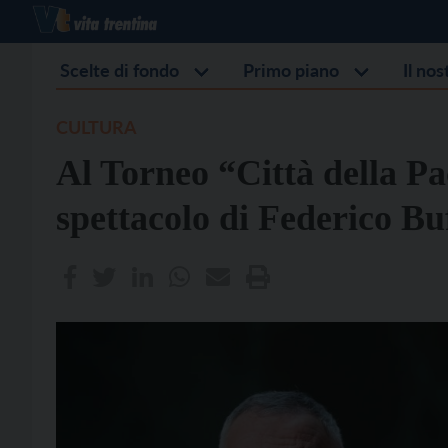
Scelte di fondo
Primo piano
Il no
CULTURA
Al Torneo “Città della Pa
spettacolo di Federico Bu