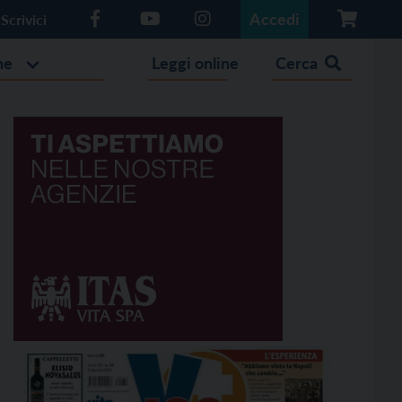
Accedi
Scrivici
he
Leggi online
Cerca