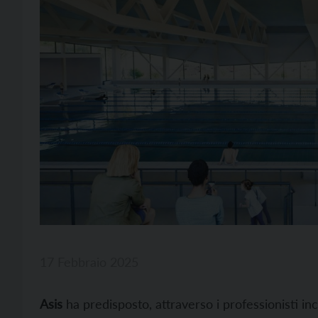
17 Febbraio 2025
Asis
ha predisposto, attraverso i professionisti incar