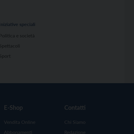
Iniziative speciali
Politica e società
Spettacoli
Sport
E-Shop
Contatti
Vendita Online
Chi Siamo
Abbonamenti
Redazione