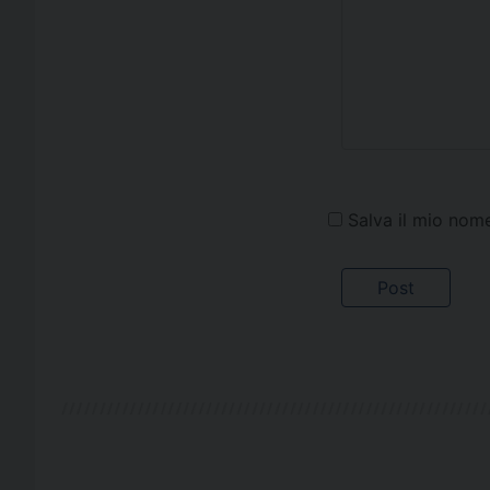
Salva il mio nom