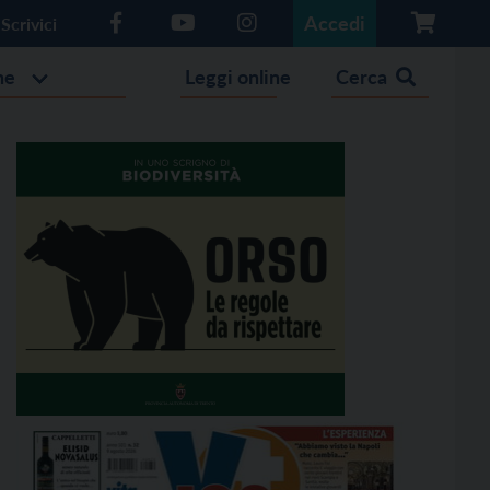
Accedi
Scrivici
he
Leggi online
Cerca