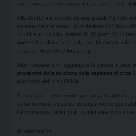
anche una sauna riservata ai tesserati indicati dal
Alla struttura si accede da una grande hall che av
saranno naturalmente l’accettazione con back office
squadre e una sala riunioni da 30 posti. Sono previst
questo tipo di impianti: sala riscaldamento, sala 
spazi per deposito e locali pulizie.
Altre funzioni. Chi raggiungerà la piscina in auto
prossimità della struttura della capienza di circa 12
parcheggi dell’area Ghiaie.
È previsto un tetto verde su gran parte della coper
camminamenti esistenti, potenzialmente attrezzabi
l’allenamento. Tutti i locali tecnici sono previsti ne
di
redazione VT