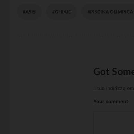
#ASIS
#GHIAIE
#PISCINA OLIMPICA
Got Some
Il tuo indirizzo e
Your comment