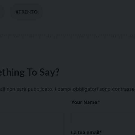
#TRENTO
thing To Say?
mail non sarà pubblicato.
I campi obbligatori sono contrass
Your Name
*
La tua email
*