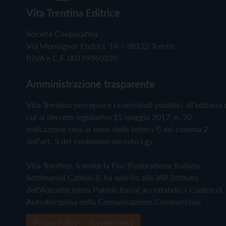
Vita Trentina Editrice
Società Cooperativa
Via Monsignor Endrici, 14 – 38122 Trento
P.IVA e C.F. 00199960220
Amministrazione trasparente
Vita Trentina percepisce i contributi pubblici all'editoria 
cui al decreto legislativo 15 maggio 2017, n. 70.
Indicazione resa ai sensi della lettera f) del comma 2
dell'art. 5 del medesimo decreto Lgs.
Vita Trentina, tramite la Fisc (Federazione Italiana
Settimanali Cattolici), ha aderito allo IAP (Istituto
dell'Autodisciplina Pubblicitaria) accettando il Codice di
Autodisciplina della Comunicazione Commerciale
Privacy Policy
Cookie Policy