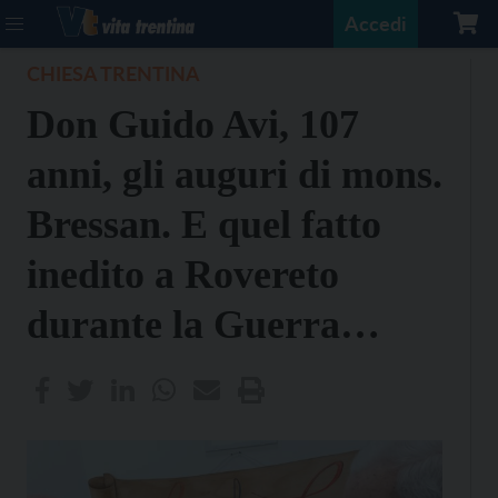
Accedi
CHIESA TRENTINA
Don Guido Avi, 107
anni, gli auguri di mons.
Bressan. E quel fatto
inedito a Rovereto
durante la Guerra…