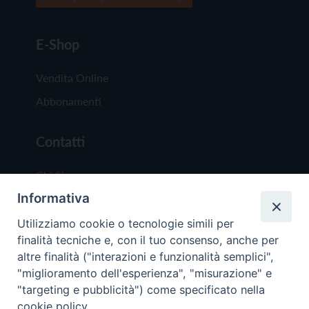
E-Shop
Vendita Online
Abbonamenti
Contatti
Chi Siamo
Informativa
Redazione
Scrivici
Utilizziamo cookie o tecnologie simili per
finalità tecniche e, con il tuo consenso, anche per
altre finalità ("interazioni e funzionalità semplici",
"miglioramento dell'esperienza", "misurazione" e
"targeting e pubblicità") come specificato nella
cookie policy.