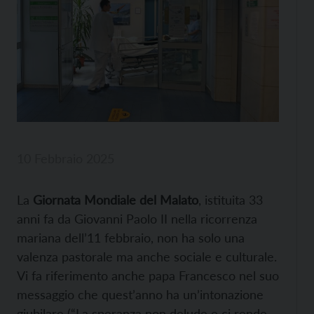
10 Febbraio 2025
La
Giornata Mondiale del Malato
, istituita 33
anni fa da Giovanni Paolo II nella ricorrenza
mariana dell’11 febbraio, non ha solo una
valenza pastorale ma anche sociale e culturale.
Vi fa riferimento anche papa Francesco nel suo
messaggio che quest’anno ha un’intonazione
giubilare (“La speranza non delude e ci rende