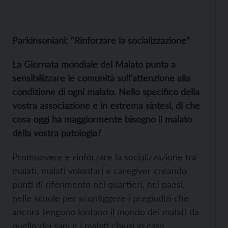
Parkinsoniani: “Rinforzare la socializzazione”
La Giornata mondiale del Malato punta a
sensibilizzare le comunità sull’attenzione alla
condizione di ogni malato. Nello specifico della
vostra associazione e in estrema sintesi, di che
cosa oggi ha maggiormente bisogno il malato
della vostra patologia?
Promuovere e rinforzare la socializzazione tra
malati, malati volontari e caregiver creando
punti di riferimento nei quartieri, nei paesi,
nelle scuole per sconfiggere i pregiudizi che
ancora tengono lontano il mondo dei malati da
quello dei sani e i malati chiusi in casa.