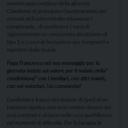
monitoraggio continuo della glicemia.
Chiediamo di proseguire l’insegnamento del
metodo dell’autocontrollo attraverso i
campiscuola , di mantenere i corsi di
aggiornamento su conoscenza del diabete di
tipo 1 e i corsi di formazione per insegnanti e
operatori della scuola.
Papa Francesco nel suo messaggio per la
giornata insiste sul valore per il malato della”
condivisione” con i familiari, con altri malati,
con voi volontari. Un commento?
Condividere il peso del diabete di tipo1 di un
bambino significa non farlo sentire diverso dai
suoi coetanei e aiutarlo nella cura quotidiana e
nei momenti di difficoltà. Per la famiglia la