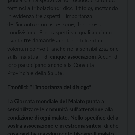
forti nella tribolazione” dice il titolo), mettendo
in evidenza tre aspetti: l’importanza
dell’incontro con le persone, il dono e la
condivisione. Sono aspetti sui quali abbiamo
rivolto
tre domande
ai referenti trentini –
volontari coinvolti anche nella sensibilizzazione
sulla malattia – di
cinque associazioni
. Alcuni di
loro partecipano anche alla Consulta
Provinciale della Salute.
Emofilici: “L’importanza del dialogo”
La Giornata mondiale del Malato punta a
sensibilizzare le comunità sull’attenzione alla
condizione di ogni malato. Nello specifico della
vostra associazione e in estrema sintesi, di che
cosa oggi ha maggiormente bisogno il malato