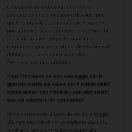
Chiediamo un ambulatorio con altre
associazioni che si occupano di salute per
qualche ora alla settimana dove il paziente
possa rivolgersi a un infermiere/dottore che
faccia da tramite col professionista di
riferimento, per avere un filo diretto nei vari
dubbi quotidiani su farmaci e altro.
Desideriamo una continuità.
Papa Francesco nel suo messaggio per la
giornata insiste sul valore per il malato della”
condivisione” con i familiari, con altri malati,
con voi volontari. Un commento?
Nella nostra sede a Lavis, in via della Roggia,
38, ogni mercoledì noi accogliamo pazienti,
familiari e amici che si interessano alla