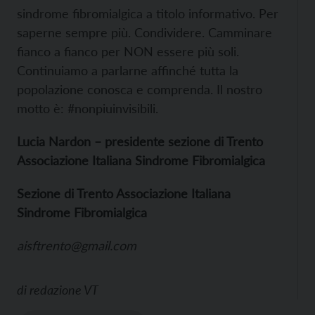
sindrome fibromialgica a titolo informativo. Per
saperne sempre più. Condividere. Camminare
fianco a fianco per NON essere più soli.
Continuiamo a parlarne affinché tutta la
popolazione conosca e comprenda. Il nostro
motto è: #nonpiuinvisibili.
Lucia Nardon – presidente sezione di Trento
Associazione Italiana Sindrome Fibromialgica
Sezione di Trento Associazione Italiana
Sindrome Fibromialgica
aisftrento@gmail.com
di
redazione VT