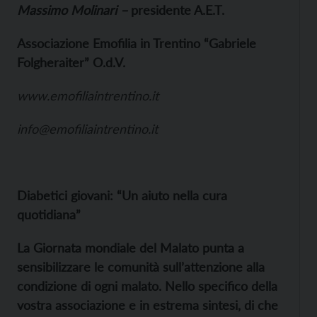
Massimo Molinari –
presidente A.E.T.
Associazione Emofilia in Trentino “Gabriele
Folgheraiter” O.d.V.
www.emofiliaintrentino.it
info@emofiliaintrentino.it
Diabetici giovani: “Un aiuto nella cura
quotidiana”
La Giornata mondiale del Malato punta a
sensibilizzare le comunità sull’attenzione alla
condizione di ogni malato. Nello specifico della
vostra associazione e in estrema sintesi, di che