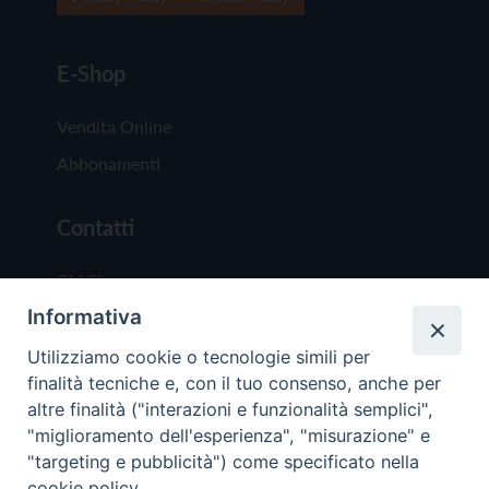
E-Shop
Vendita Online
Abbonamenti
Contatti
Chi Siamo
Informativa
Redazione
Scrivici
Utilizziamo cookie o tecnologie simili per
finalità tecniche e, con il tuo consenso, anche per
altre finalità ("interazioni e funzionalità semplici",
"miglioramento dell'esperienza", "misurazione" e
"targeting e pubblicità") come specificato nella
cookie policy.