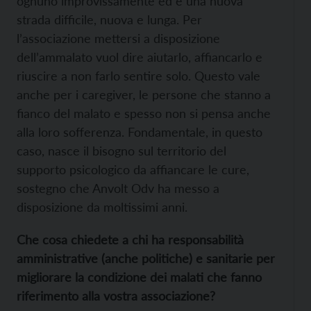
ognuno improvissamente ed è una nuova
strada difficile, nuova e lunga. Per
l’associazione mettersi a disposizione
dell’ammalato vuol dire aiutarlo, affiancarlo e
riuscire a non farlo sentire solo. Questo vale
anche per i caregiver, le persone che stanno a
fianco del malato e spesso non si pensa anche
alla loro sofferenza. Fondamentale, in questo
caso, nasce il bisogno sul territorio del
supporto psicologico da affiancare le cure,
sostegno che Anvolt Odv ha messo a
disposizione da moltissimi anni.
Che cosa chiedete a chi ha responsabilità
amministrative (anche politiche) e sanitarie per
migliorare la condizione dei malati che fanno
riferimento alla vostra associazione?