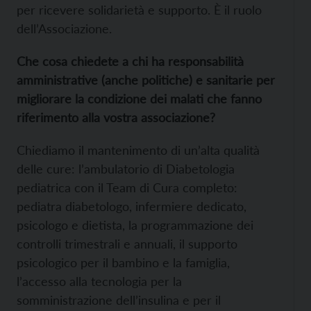
per ricevere solidarietà e supporto. È il ruolo
dell’Associazione.
Che cosa chiedete a chi ha responsabilità
amministrative (anche politiche) e sanitarie per
migliorare la condizione dei malati che fanno
riferimento alla vostra associazione?
Chiediamo il mantenimento di un’alta qualità
delle cure: l’ambulatorio di Diabetologia
pediatrica con il Team di Cura completo:
pediatra diabetologo, infermiere dedicato,
psicologo e dietista, la programmazione dei
controlli trimestrali e annuali, il supporto
psicologico per il bambino e la famiglia,
l’accesso alla tecnologia per la
somministrazione dell’insulina e per il