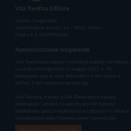
Vita Trentina Editrice
Società Cooperativa
Via Monsignor Endrici, 14 – 38122 Trento
P.IVA e C.F. 00199960220
Amministrazione trasparente
Vita Trentina percepisce i contributi pubblici all'editoria 
cui al decreto legislativo 15 maggio 2017, n. 70.
Indicazione resa ai sensi della lettera f) del comma 2
dell'art. 5 del medesimo decreto Lgs.
Vita Trentina, tramite la Fisc (Federazione Italiana
Settimanali Cattolici), ha aderito allo IAP (Istituto
dell'Autodisciplina Pubblicitaria) accettando il Codice di
Autodisciplina della Comunicazione Commerciale
Privacy Policy
Cookie Policy