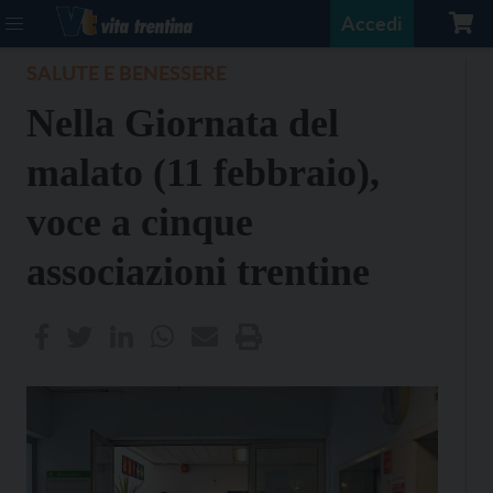
Accedi
SALUTE E BENESSERE
Nella Giornata del
malato (11 febbraio),
voce a cinque
associazioni trentine