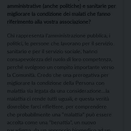
amministrative (anche politiche) e sanitarie per
migliorare la condizione dei malati che fanno
riferimento alla vostra associazione?
Chi rappresenta l’amministrazione pubblica, i
politici, le persone che lavorano per il servizio
sanitario e per il servizio sociale, hanno
consapevolezza del ruolo di loro competenza,
perché svolgono un compito importante verso
la Comunità. Credo che una prerogativa per
migliorare la condizione della Persona con
malattia sia legata da una considerazione…la
malattia ci rende tutti uguali, e questa verità
dovrebbe farci riflettere, per comprendere
che probabilmente una “malattia” può essere
accolta come una “benattia”, un nuovo
paradigma, da un approccio biomedico ad un