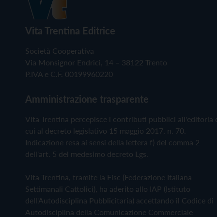
Vita Trentina Editrice
Società Cooperativa
Via Monsignor Endrici, 14 – 38122 Trento
P.IVA e C.F. 00199960220
Amministrazione trasparente
Vita Trentina percepisce i contributi pubblici all'editoria 
cui al decreto legislativo 15 maggio 2017, n. 70.
Indicazione resa ai sensi della lettera f) del comma 2
dell'art. 5 del medesimo decreto Lgs.
Vita Trentina, tramite la Fisc (Federazione Italiana
Settimanali Cattolici), ha aderito allo IAP (Istituto
dell'Autodisciplina Pubblicitaria) accettando il Codice di
Autodisciplina della Comunicazione Commerciale