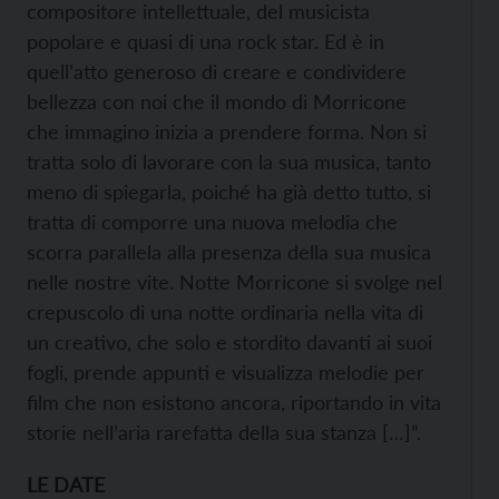
compositore intellettuale, del musicista
popolare e quasi di una rock star. Ed è in
quell’atto generoso di creare e condividere
bellezza con noi che il mondo di Morricone
che immagino inizia a prendere forma. Non si
tratta solo di lavorare con la sua musica, tanto
meno di spiegarla, poiché ha già detto tutto, si
tratta di comporre una nuova melodia che
scorra parallela alla presenza della sua musica
nelle nostre vite. Notte Morricone si svolge nel
crepuscolo di una notte ordinaria nella vita di
un creativo, che solo e stordito davanti ai suoi
fogli, prende appunti e visualizza melodie per
film che non esistono ancora, riportando in vita
storie nell’aria rarefatta della sua stanza […]”.
LE DATE