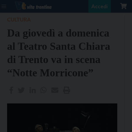
Accedi
CULTURA
Da giovedì a domenica
al Teatro Santa Chiara
di Trento va in scena
“Notte Morricone”