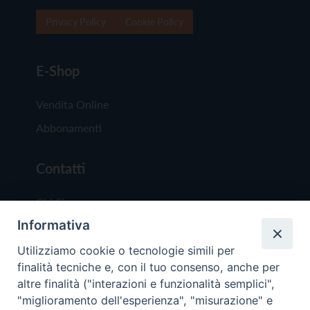
Privacy Policy
Cookie Policy
E-Shop
Vendita Online
Abbonamenti
Contatti
Chi Siamo
Informativa
Redazione
Scrivici
Utilizziamo cookie o tecnologie simili per
finalità tecniche e, con il tuo consenso, anche per
altre finalità ("interazioni e funzionalità semplici",
"miglioramento dell'esperienza", "misurazione" e