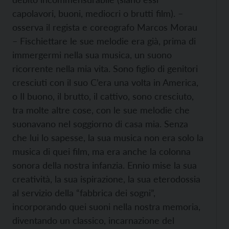
capolavori, buoni, mediocri o brutti film). –
osserva il regista e coreografo Marcos Morau
– Fischiettare le sue melodie era già, prima di
immergermi nella sua musica, un suono
ricorrente nella mia vita. Sono figlio di genitori
cresciuti con il suo C’era una volta in America,
o Il buono, il brutto, il cattivo, sono cresciuto,
tra molte altre cose, con le sue melodie che
suonavano nel soggiorno di casa mia. Senza
che lui lo sapesse, la sua musica non era solo la
musica di quei film, ma era anche la colonna
sonora della nostra infanzia. Ennio mise la sua
creatività, la sua ispirazione, la sua eterodossia
al servizio della “fabbrica dei sogni”,
incorporando quei suoni nella nostra memoria,
diventando un classico, incarnazione del