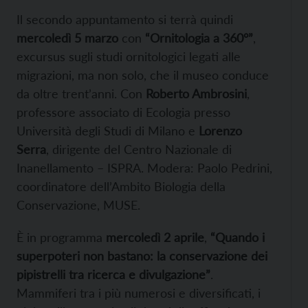
Il secondo appuntamento si terrà quindi
mercoledì 5 marzo
con
“Ornitologia a 360°”
,
excursus sugli studi ornitologici legati alle
migrazioni, ma non solo, che il museo conduce
da oltre trent’anni. Con
Roberto Ambrosini
,
professore associato di Ecologia presso
Università degli Studi di Milano e
Lorenzo
Serra
, dirigente del Centro Nazionale di
Inanellamento – ISPRA. Modera: Paolo Pedrini,
coordinatore dell’Ambito Biologia della
Conservazione, MUSE.
È in programma
mercoledì 2 aprile
,
“Quando i
superpoteri non bastano: la conservazione dei
pipistrelli tra ricerca e divulgazione”
.
Mammiferi tra i più numerosi e diversificati, i