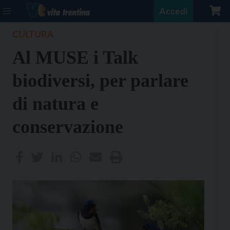
Accedi
CULTURA
Al MUSE i Talk
biodiversi, per parlare
di natura e
conservazione