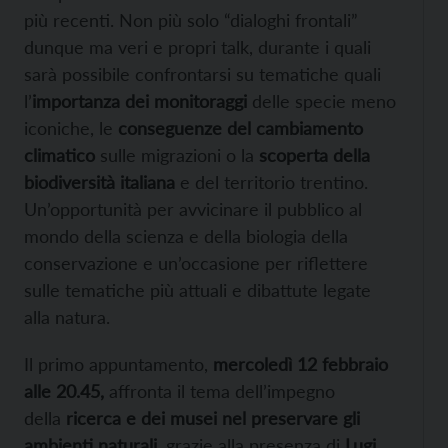
più recenti. Non più solo “dialoghi frontali”
dunque ma veri e propri talk, durante i quali
sarà possibile confrontarsi su tematiche quali
l’
importanza dei monitoraggi
delle specie meno
iconiche, le
conseguenze del cambiamento
climatico
sulle migrazioni o la
scoperta della
biodiversità italiana
e del territorio trentino.
Un’opportunità per avvicinare il pubblico al
mondo della scienza e della biologia della
conservazione e un’occasione per riflettere
sulle tematiche più attuali e dibattute legate
alla natura.
Il primo appuntamento,
mercoledì 12 febbraio
alle 20.45,
affronta il tema dell’impegno
della
ricerca e dei musei nel preservare gli
ambienti naturali
, grazie alla presenza di
Lugi