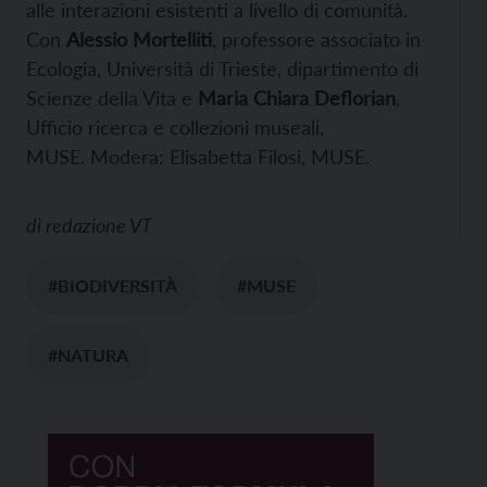
alle interazioni esistenti a livello di comunità.
Con
Alessio Mortelliti
, professore associato in
Ecologia, Università di Trieste, dipartimento di
Scienze della Vita e
Maria Chiara Deflorian
,
Ufficio ricerca e collezioni museali,
MUSE. Modera: Elisabetta Filosi, MUSE.
di
redazione VT
#BIODIVERSITÀ
#MUSE
#NATURA