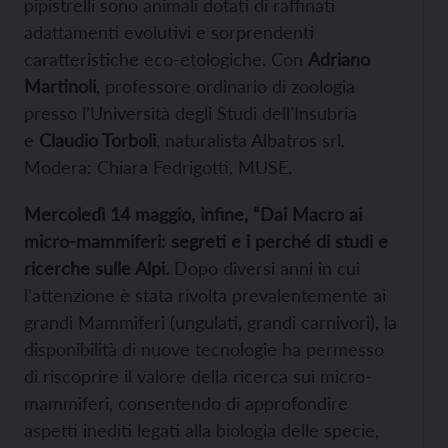
pipistrelli sono animali dotati di raffinati
adattamenti evolutivi e sorprendenti
caratteristiche eco-etologiche. Con
Adriano
Martinoli
, professore ordinario di zoologia
presso l’Università degli Studi dell’Insubria
e
Claudio Torboli
, naturalista Albatros srl.
Modera: Chiara Fedrigotti, MUSE.
Mercoledì 14 maggio, infine, “Dai Macro ai
micro-mammiferi: segreti e i perché di studi e
ricerche sulle Alpi.
Dopo diversi anni in cui
l’attenzione è stata rivolta prevalentemente ai
grandi Mammiferi (ungulati, grandi carnivori), la
disponibilità di nuove tecnologie ha permesso
di riscoprire il valore della ricerca sui
micro-
mammiferi, consentendo di approfondire
aspetti inediti legati alla biologia delle specie,