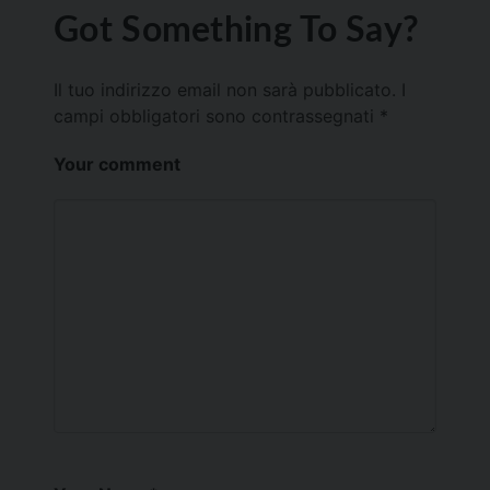
Got Something To Say?
Il tuo indirizzo email non sarà pubblicato.
I
campi obbligatori sono contrassegnati
*
Your comment