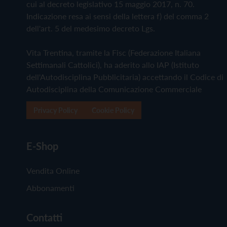
cui al decreto legislativo 15 maggio 2017, n. 70.
Indicazione resa ai sensi della lettera f) del comma 2
dell'art. 5 del medesimo decreto Lgs.
Vita Trentina, tramite la Fisc (Federazione Italiana
Settimanali Cattolici), ha aderito allo IAP (Istituto
dell'Autodisciplina Pubblicitaria) accettando il Codice di
Autodisciplina della Comunicazione Commerciale
Privacy Policy
Cookie Policy
E-Shop
Vendita Online
Abbonamenti
Contatti