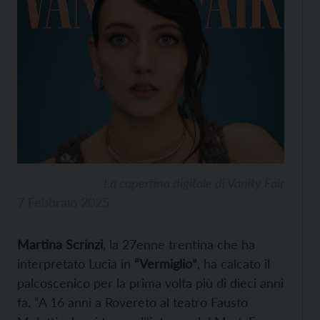
La copertina digitale di Vanity Fair
7 Febbraio 2025
Martina Scrinzi
, la 27enne trentina che ha
interpretato Lucia in
“Vermiglio”
, ha calcato il
palcoscenico per la prima volta più di dieci anni
fa. “A 16 anni a Rovereto al teatro Fausto