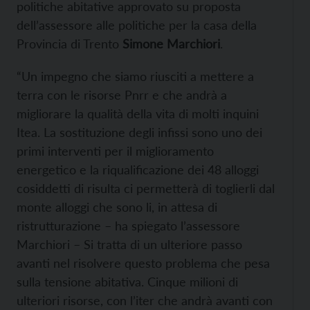
politiche abitative approvato su proposta
dell’assessore alle politiche per la casa della
Provincia di Trento
Simone Marchiori
.
“Un impegno che siamo riusciti a mettere a
terra con le risorse Pnrr e che andrà a
migliorare la qualità della vita di molti inquini
Itea. La sostituzione degli infissi sono uno dei
primi interventi per il miglioramento
energetico e la riqualificazione dei 48 alloggi
cosiddetti di risulta ci permetterà di toglierli dal
monte alloggi che sono li, in attesa di
ristrutturazione – ha spiegato l’assessore
Marchiori – Si tratta di un ulteriore passo
avanti nel risolvere questo problema che pesa
sulla tensione abitativa. Cinque milioni di
ulteriori risorse, con l’iter che andrà avanti con