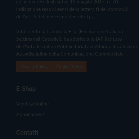
cui al decreto legislativo 15 maggio 2017, n. 70.
Indicazione resa ai sensi della lettera f) del comma 2
dell'art. 5 del medesimo decreto Lgs.
Vita Trentina, tramite la Fisc (Federazione Italiana
Settimanali Cattolici), ha aderito allo IAP (Istituto
dell'Autodisciplina Pubblicitaria) accettando il Codice di
Autodisciplina della Comunicazione Commerciale
Privacy Policy
Cookie Policy
E-Shop
Vendita Online
Abbonamenti
Contatti