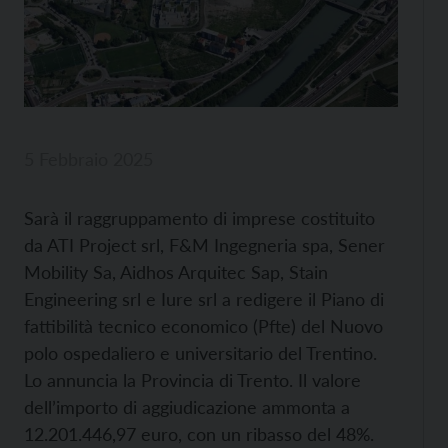
5 Febbraio 2025
Sarà il raggruppamento di imprese costituito
da ATI Project srl, F&M Ingegneria spa, Sener
Mobility Sa, Aidhos Arquitec Sap, Stain
Engineering srl e Iure srl a redigere il Piano di
fattibilità tecnico economico (Pfte) del Nuovo
polo ospedaliero e universitario del Trentino.
Lo annuncia la Provincia di Trento. Il valore
dell’importo di aggiudicazione ammonta a
12.201.446,97 euro, con un ribasso del 48%.