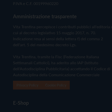
P.IVA e C.F. 00199960220
Amministrazione trasparente
Vita Trentina percepisce i contributi pubblici all'editoria 
cui al decreto legislativo 15 maggio 2017, n. 70.
Indicazione resa ai sensi della lettera f) del comma 2
dell'art. 5 del medesimo decreto Lgs.
Vita Trentina, tramite la Fisc (Federazione Italiana
Settimanali Cattolici), ha aderito allo IAP (Istituto
dell'Autodisciplina Pubblicitaria) accettando il Codice di
Autodisciplina della Comunicazione Commerciale
Privacy Policy
Cookie Policy
E-Shop