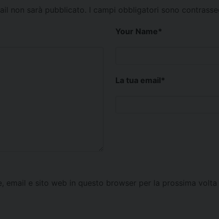
mail non sarà pubblicato.
I campi obbligatori sono contrass
Your Name
*
La tua email
*
e, email e sito web in questo browser per la prossima vol