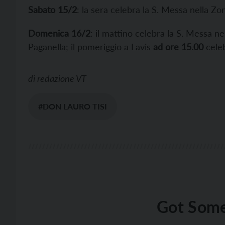
Sabato 15/2
: la sera celebra la S. Messa nella Zo
Domenica 16/2
: il mattino celebra la S. Messa ne
Paganella; il pomeriggio a Lavis
ad ore 15.00
celeb
di
redazione VT
#DON LAURO TISI
Got Some