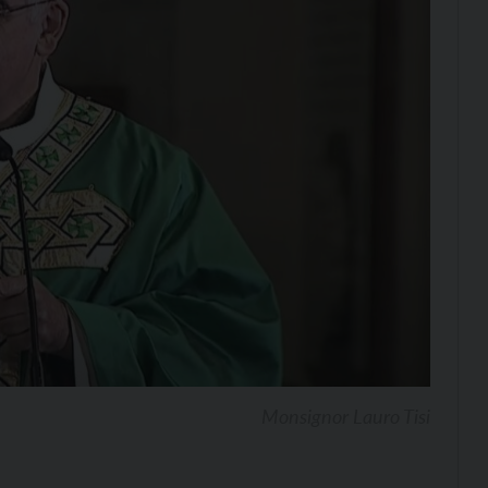
Monsignor Lauro Tisi