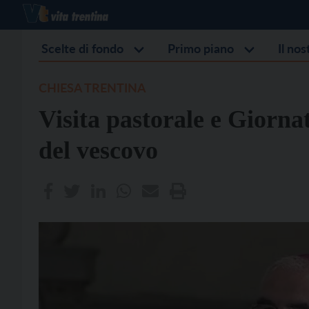
Scelte di fondo
Primo piano
Il no
CHIESA TRENTINA
Visita pastorale e Giorna
del vescovo