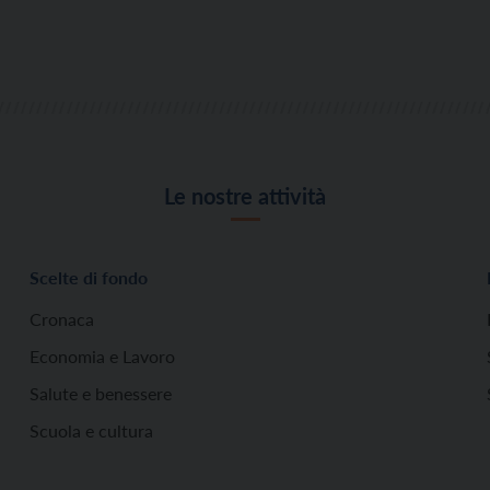
Le nostre attività
Scelte di fondo
Cronaca
Economia e Lavoro
Salute e benessere
Scuola e cultura