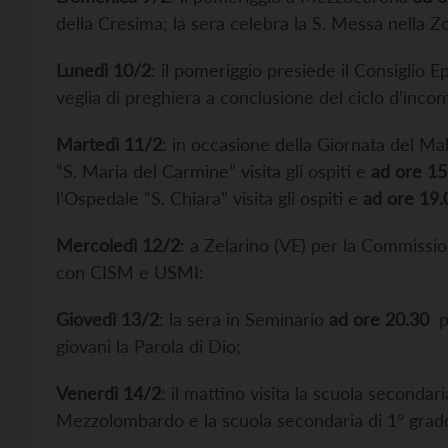
della Cresima; la sera celebra la S. Messa nella Z
Lunedì 10/2
: il pomeriggio presiede il Consiglio E
veglia di preghiera a conclusione del ciclo d’incon
Martedì 11/2
: in occasione della Giornata del Ma
“S. Maria del Carmine” visita gli ospiti e
ad ore 15
l’Ospedale “S. Chiara” visita gli ospiti e
ad ore 19.
Mercoledì 12/2
: a Zelarino (VE) per la Commissio
con CISM e USMI:
Giovedì 13/2
: la sera in Seminario
ad ore 20.30
pr
giovani la Parola di Dio;
Venerdì 14/2
: il mattino visita la scuola secondar
Mezzolombardo e la scuola secondaria di 1° grado