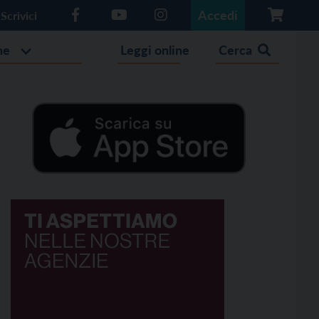
Accedi
Scrivici
he
Leggi online
Cerca