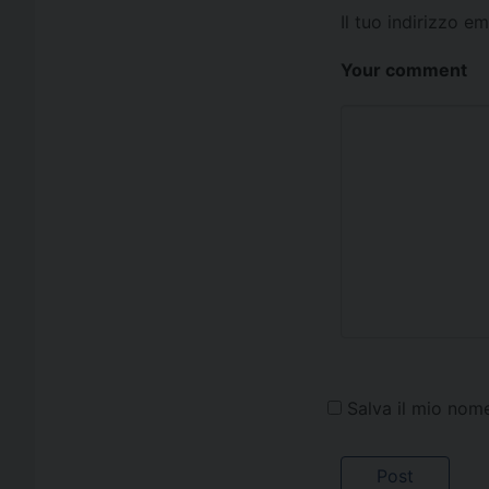
Il tuo indirizzo e
Your comment
Salva il mio nom