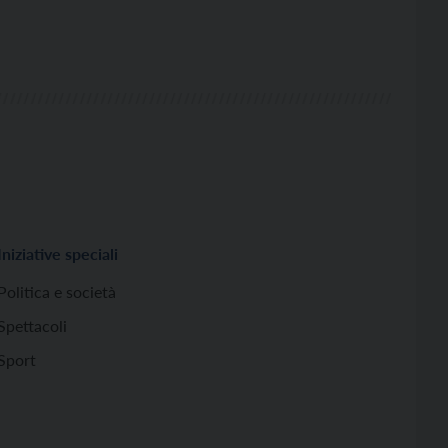
Iniziative speciali
Politica e società
Spettacoli
Sport