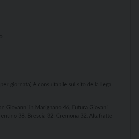
o
 per giornata) è consultabile sul sito della Lega
San Giovanni in Marignano 46, Futura Giovani
rentino 38, Brescia 32, Cremona 32, Altafratte