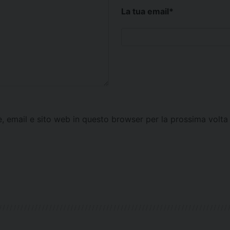
La tua email
*
e, email e sito web in questo browser per la prossima vol