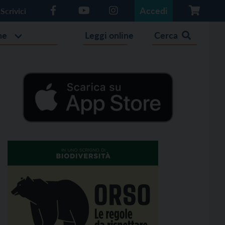
Accedi
Scrivici
he
Leggi online
Cerca