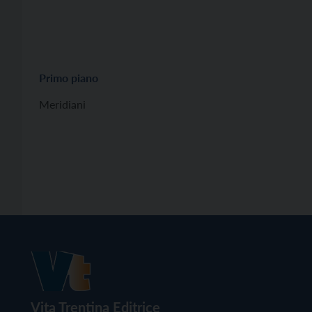
Primo piano
Meridiani
Vita Trentina Editrice