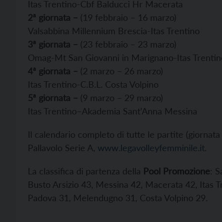
Itas Trentino-Cbf Balducci Hr Macerata
2ª giornata –
(19 febbraio – 16 marzo)
Valsabbina Millennium Brescia-Itas Trentino
3ª giornata –
(23 febbraio – 23 marzo)
Omag-Mt San Giovanni in Marignano-Itas Trentin
4ª giornata –
(2 marzo – 26 marzo)
Itas Trentino-C.B.L. Costa Volpino
5ª giornata –
(9 marzo – 29 marzo)
Itas Trentino–Akademia Sant’Anna Messina
Il calendario completo di tutte le partite (giornata
Pallavolo Serie A,
www.legavolleyfemminile.it
.
La classifica di partenza della
Pool Promozione
: 
Busto Arsizio 43, Messina 42, Macerata 42, Itas T
Padova 31, Melendugno 31, Costa Volpino 29.