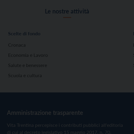
Le nostre attività
Scelte di fondo
Cronaca
Economia e Lavoro
Salute e benessere
Scuola e cultura
Amministrazione trasparente
Vita Trentina percepisce i contributi pubblici all'editoria
di cui al decreto legislativo 15 maggio 2017, n. 70.