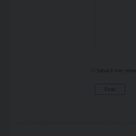
Salva il mio nom