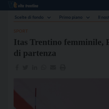
Scelte di fondo
Primo piano
Il no
SPORT
Itas Trentino femminile, 
di partenza