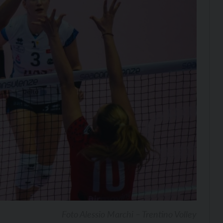
Foto Alessio Marchi – Trentino Volley