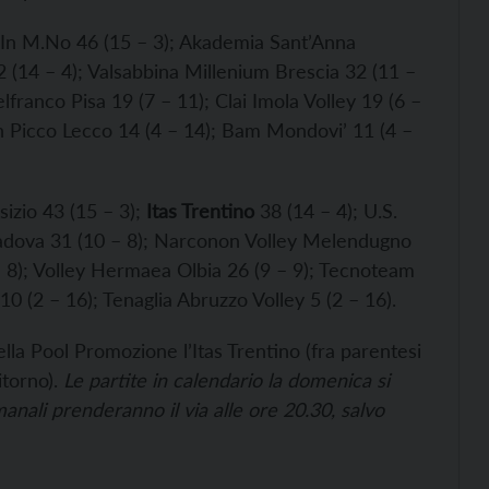
In M.No 46 (15 – 3); Akademia Sant’Anna
 (14 – 4); Valsabbina Millenium Brescia 32 (11 –
lfranco Pisa 19 (7 – 11); Clai Imola Volley 19 (6 –
sh Picco Lecco 14 (4 – 14); Bam Mondovi’ 11 (4 –
sizio 43 (15 – 3);
Itas Trentino
38 (14 – 4); U.S.
 Padova 31 (10 – 8); Narconon Volley Melendugno
– 8); Volley Hermaea Olbia 26 (9 – 9); Tecnoteam
 (2 – 16); Tenaglia Abruzzo Volley 5 (2 – 16).
ella Pool Promozione l’Itas Trentino (fra parentesi
itorno).
Le partite in calendario la domenica si
anali prenderanno il via alle ore 20.30, salvo