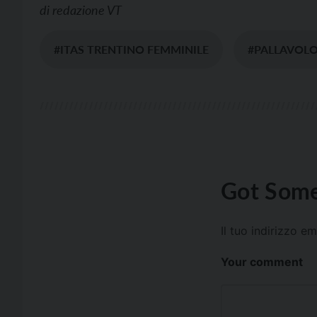
di
redazione VT
#ITAS TRENTINO FEMMINILE
#PALLAVOL
Got Some
Il tuo indirizzo e
Your comment