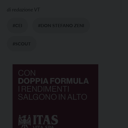
di
redazione VT
#CEI
#DON STEFANO ZENI
#SCOUT