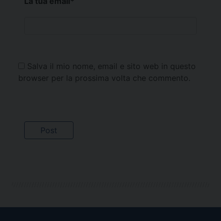
La tua email
*
Salva il mio nome, email e sito web in questo
browser per la prossima volta che commento.