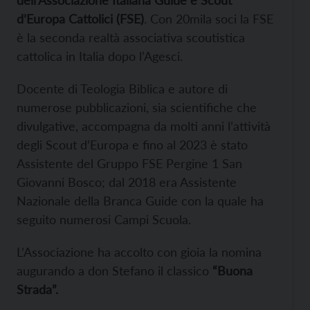
dell’Associazione Italiana Guide e Scout
d’Europa Cattolici (FSE)
. Con 20mila soci la FSE
è la seconda realtà associativa scoutistica
cattolica in Italia dopo l’Agesci.
Docente di Teologia Biblica e autore di
numerose pubblicazioni, sia scientifiche che
divulgative, accompagna da molti anni l’attività
degli Scout d’Europa e fino al 2023 è stato
Assistente del Gruppo FSE Pergine 1 San
Giovanni Bosco; dal 2018 era Assistente
Nazionale della Branca Guide con la quale ha
seguito numerosi Campi Scuola.
L’Associazione ha accolto con gioia la nomina
augurando a don Stefano il classico
“Buona
Strada”.