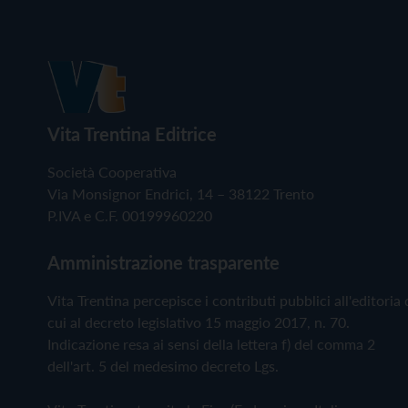
Vita Trentina Editrice
Società Cooperativa
Via Monsignor Endrici, 14 – 38122 Trento
P.IVA e C.F. 00199960220
Amministrazione trasparente
Vita Trentina percepisce i contributi pubblici all'editoria 
cui al decreto legislativo 15 maggio 2017, n. 70.
Indicazione resa ai sensi della lettera f) del comma 2
dell'art. 5 del medesimo decreto Lgs.