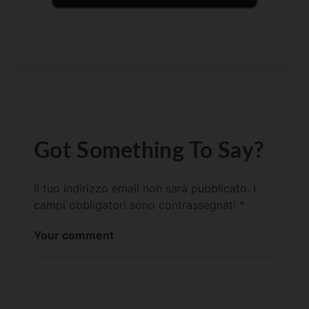
Got Something To Say?
Il tuo indirizzo email non sarà pubblicato.
I
campi obbligatori sono contrassegnati
*
Your comment