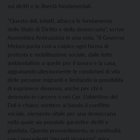
sui diritti e le libertà fondamentali.
“Questo ddl, infatti, attacca le fondamenta
dello Stato di Diritto e della democrazia”, scrive
Assemblea Antirazzista in una nota. “Il Governo
Meloni punta così a colpire ogni forma di
protesta e mobilitazione sociale, dalle lotte
ambientaliste a quelle per il lavoro e la casa,
aggravando ulteriormente le condizioni di vita
delle persone migranti e limitando la possibilità
di esprimere dissenso, anche per chi è
detenuto in carcere o nei Cpr. L’obiettivo del
Ddl è chiaro: mettere al bando il conflitto
sociale, elemento vitale per una democrazia
nella quale sia possibile garantire diritti e
giustizia. Questo provvedimento, in continuità
con i precedenti “decreti sicurezza”, mira