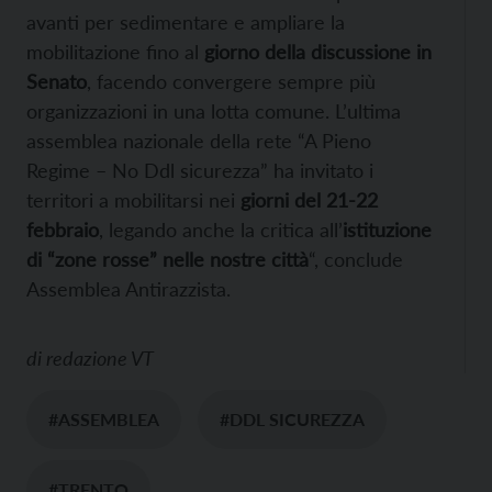
avanti per sedimentare e ampliare la
mobilitazione fino al
giorno della discussione in
Senato
, facendo convergere sempre più
organizzazioni in una lotta comune. L’ultima
assemblea nazionale della rete “A Pieno
Regime – No Ddl sicurezza” ha invitato i
territori a mobilitarsi nei
giorni del 21-22
febbraio
, legando anche la critica all’
istituzione
di “zone rosse” nelle nostre città
“, conclude
Assemblea Antirazzista.
di
redazione VT
#ASSEMBLEA
#DDL SICUREZZA
#TRENTO