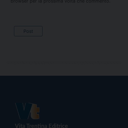
browser per la prossima volta che commento.
Vita Trentina Editrice