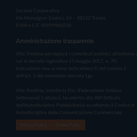
Società Cooperativa
Via Monsignor Endrici, 14 – 38122 Trento
P.IVA e C.F. 00199960220
Amministrazione trasparente
Vita Trentina percepisce i contributi pubblici all'editoria 
cui al decreto legislativo 15 maggio 2017, n. 70.
Indicazione resa ai sensi della lettera f) del comma 2
dell'art. 5 del medesimo decreto Lgs.
Vita Trentina, tramite la Fisc (Federazione Italiana
Settimanali Cattolici), ha aderito allo IAP (Istituto
dell'Autodisciplina Pubblicitaria) accettando il Codice di
Autodisciplina della Comunicazione Commerciale
Privacy Policy
Cookie Policy