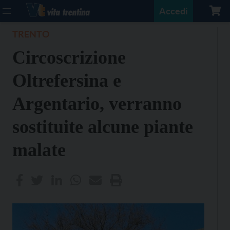
Accedi
TRENTO
Circoscrizione
Oltrefersina e
Argentario, verranno
sostituite alcune piante
malate