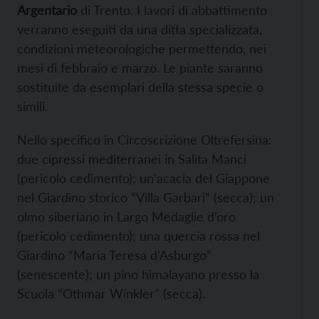
Argentario
di Trento. I lavori di abbattimento
verranno eseguiti da una ditta specializzata,
condizioni meteorologiche permettendo, nei
mesi di febbraio e marzo. Le piante saranno
sostituite da esemplari della stessa specie o
simili.
Nello specifico in Circoscrizione Oltrefersina:
due cipressi mediterranei in Salita Manci
(pericolo cedimento); un’acacia del Giappone
nel Giardino storico “Villa Garbari” (secca); un
olmo siberiano in Largo Medaglie d’oro
(pericolo cedimento); una quercia rossa nel
Giardino “Maria Teresa d’Asburgo”
(senescente); un pino himalayano presso la
Scuola “Othmar Winkler” (secca).