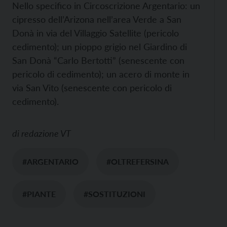
Nello specifico in Circoscrizione Argentario: un
cipresso dell’Arizona nell’area Verde a San
Donà in via del Villaggio Satellite (pericolo
cedimento); un pioppo grigio nel Giardino di
San Donà “Carlo Bertotti” (senescente con
pericolo di cedimento); un acero di monte in
via San Vito (senescente con pericolo di
cedimento).
di
redazione VT
#ARGENTARIO
#OLTREFERSINA
#PIANTE
#SOSTITUZIONI