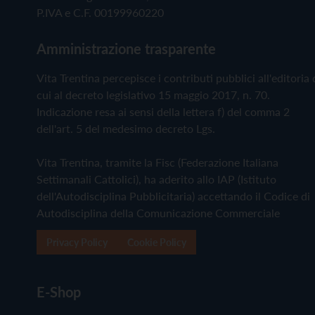
P.IVA e C.F. 00199960220
Amministrazione trasparente
Vita Trentina percepisce i contributi pubblici all'editoria 
cui al decreto legislativo 15 maggio 2017, n. 70.
Indicazione resa ai sensi della lettera f) del comma 2
dell'art. 5 del medesimo decreto Lgs.
Vita Trentina, tramite la Fisc (Federazione Italiana
Settimanali Cattolici), ha aderito allo IAP (Istituto
dell'Autodisciplina Pubblicitaria) accettando il Codice di
Autodisciplina della Comunicazione Commerciale
Privacy Policy
Cookie Policy
E-Shop