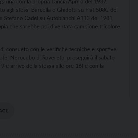
Lagarina con la propria Lancia Aprilia del 1937,
o agli stessi Barcella e Ghidotti su Fiat 508C del
ti e Stefano Cadei su Autobianchi A113 del 1981,
oppia che sarebbe poi diventata campione tricolore
di consueto con le verifiche tecniche e sportive
Hotel Nerocubo di Rovereto, proseguirà il sabato
9 e arrivo della stessa alle ore 16) e con la
PACE