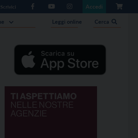
Accedi
Scrivici
he
Leggi online
Cerca