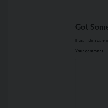
Got Some
Il tuo indirizzo e
Your comment