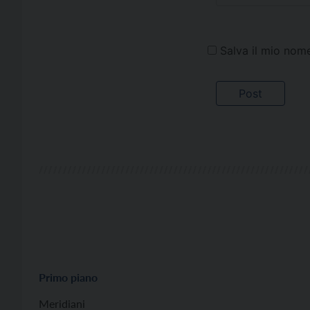
Salva il mio nom
Primo piano
Meridiani