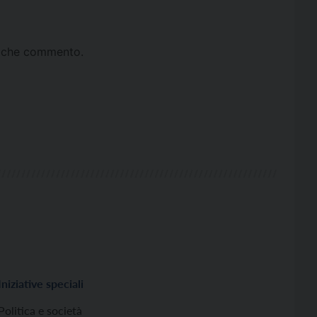
ta che commento.
Iniziative speciali
Politica e società