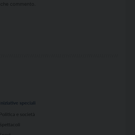
ta che commento.
Iniziative speciali
Politica e società
Spettacoli
Sport