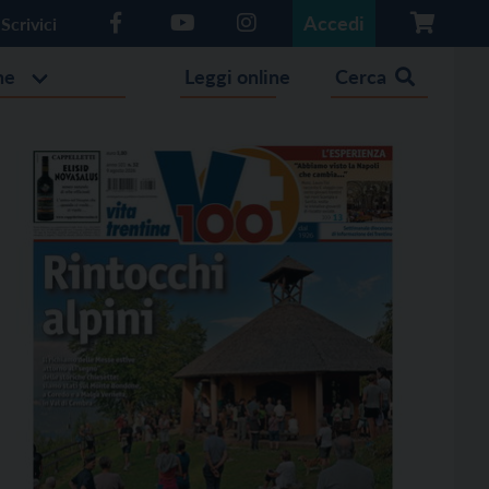
Accedi
Scrivici
he
Leggi online
Cerca