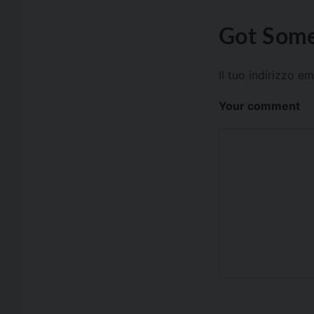
Got Some
Il tuo indirizzo e
Your comment