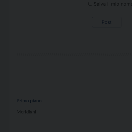
Salva il mio nom
Primo piano
Meridiani