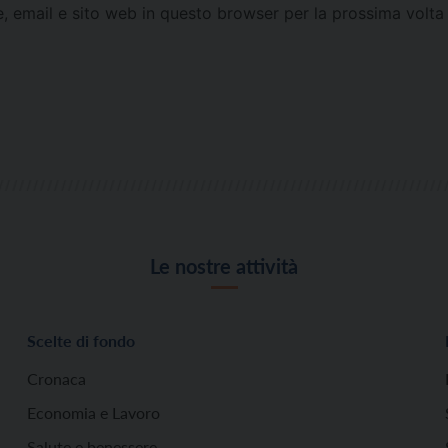
e, email e sito web in questo browser per la prossima vol
Le nostre attività
Scelte di fondo
Cronaca
Economia e Lavoro
Salute e benessere