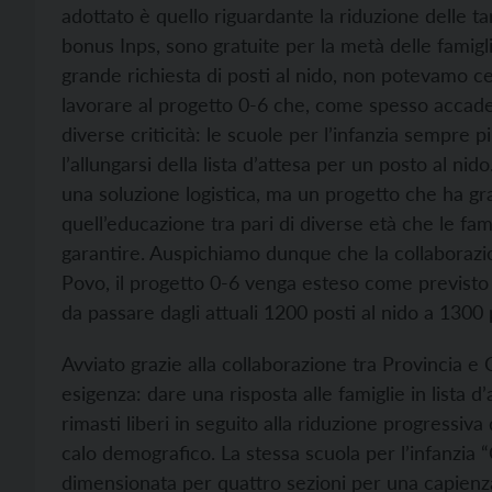
adottato è quello riguardante la riduzione delle ta
bonus Inps, sono gratuite per la metà delle famig
grande richiesta di posti al nido, non potevamo c
lavorare al progetto 0-6 che, come spesso accade,
diverse criticità: le scuole per l’infanzia sempre 
l’allungarsi della lista d’attesa per un posto al n
una soluzione logistica, ma un progetto che ha gr
quell’educazione tra pari di diverse età che le fa
garantire. Auspichiamo dunque che la collaborazi
Povo, il progetto 0-6 venga esteso come previsto
da passare dagli attuali 1200 posti al nido a 1300 
Avviato grazie alla collaborazione tra Provincia e
esigenza: dare una risposta alle famiglie in lista d’
rimasti liberi in seguito alla riduzione progressiva 
calo demografico. La stessa scuola per l’infanzia 
dimensionata per quattro sezioni per una capienza