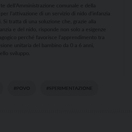
parte dell’Amministrazione comunale e della
i per l’attivazione di un servizio di nido d’infanzia
Si tratta di una soluzione che, grazie alla
nfanzia e del nido, risponde non solo a esigenze
agogico perché favorisce l’apprendimento tra
sione unitaria del bambino da 0 a 6 anni,
ello sviluppo.
#POVO
#SPERIMENTAZIONE