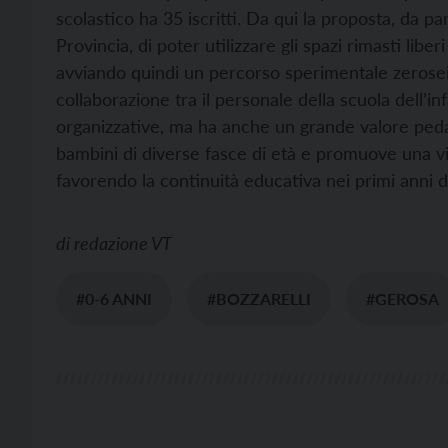
scolastico ha 35 iscritti. Da qui la proposta, da 
Provincia, di poter utilizzare gli spazi rimasti liber
avviando quindi un percorso sperimentale zerosei. 
collaborazione tra il personale della scuola dell’i
organizzative, ma ha anche un grande valore ped
bambini di diverse fasce di età e promuove una vi
favorendo la continuità educativa nei primi anni d
di
redazione VT
#0-6 ANNI
#BOZZARELLI
#GEROSA