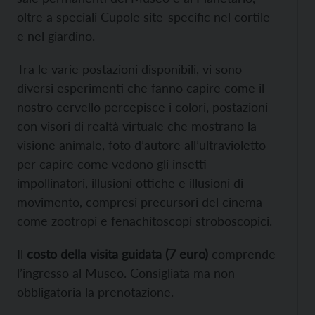
oltre a speciali Cupole site-specific nel cortile
e nel giardino.
Tra le varie postazioni disponibili, vi sono
diversi esperimenti che fanno capire come il
nostro cervello percepisce i colori, postazioni
con visori di realtà virtuale che mostrano la
visione animale, foto d’autore all’ultravioletto
per capire come vedono gli insetti
impollinatori, illusioni ottiche e illusioni di
movimento, compresi precursori del cinema
come zootropi e fenachitoscopi stroboscopici.
Il
costo della visita guidata (7 euro)
comprende
l’ingresso al Museo. Consigliata ma non
obbligatoria la prenotazione.