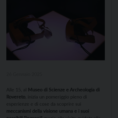
26 Gennaio 2025
Alle 15, al
Museo di Scienze e Archeologia di
Rovereto
, inizia un pomeriggio pieno di
esperienze e di cose da scoprire sui
meccanismi della visione umana e i suoi
possibili “inganni”
grazie alla visita guidata alla