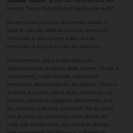
mostra “Real | Puoi fidarti di quello che vedi?”.
Un percorso curioso e divertente, adatto a
tutte le età, che sfida le certezze sensoriali,
mettendo in discussione tutto ciò che
pensiamo di sapere su ciò che vediamo.
Un’esperienza unica e interattiva per
approfondire le frontiere della visione. Grazie a
esperimenti, realtà virtuale, esperienze
immersive, illusioni ottiche, tra Natura, Storia e
Scienza, si scopre che la vista, il senso su cui
l’essere umano fa maggiore affidamento, può
far apparire reali cose ed eventi che in realtà
non lo sono. Le esperienze sono distribuite
nelle sale temporanee, ma anche in diverse
sale permanenti del Museo e al Planetario,