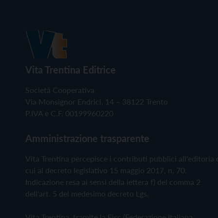
Vita Trentina Editrice
Società Cooperativa
Via Monsignor Endrici, 14 – 38122 Trento
P.IVA e C.F. 00199960220
Amministrazione trasparente
Vita Trentina percepisce i contributi pubblici all'editoria 
cui al decreto legislativo 15 maggio 2017, n. 70.
Indicazione resa ai sensi della lettera f) del comma 2
dell'art. 5 del medesimo decreto Lgs.
Vita Trentina, tramite la Fisc (Federazione Italiana