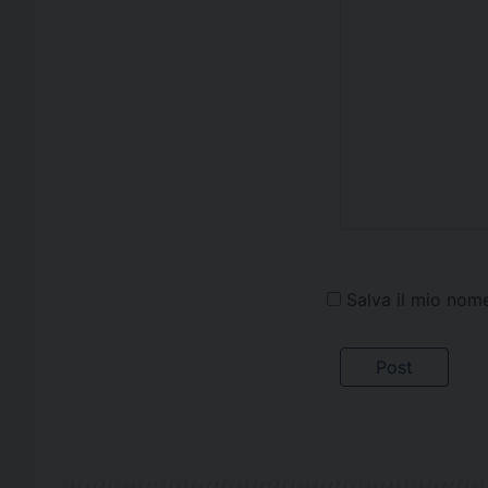
Salva il mio nom