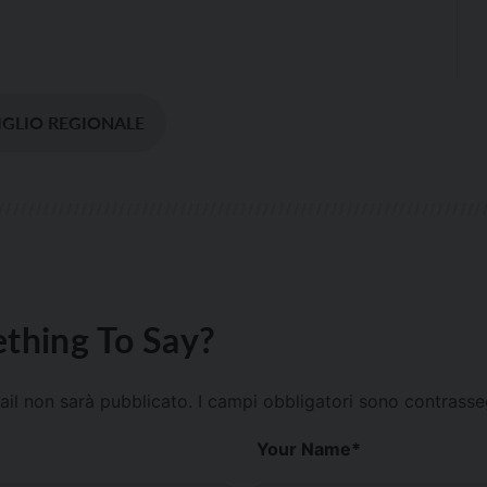
GLIO REGIONALE
thing To Say?
mail non sarà pubblicato.
I campi obbligatori sono contrass
Your Name
*