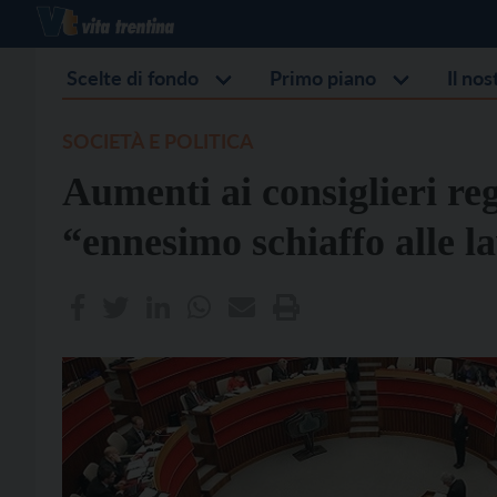
Scelte di fondo
Primo piano
Il no
SOCIETÀ E POLITICA
Aumenti ai consiglieri re
“ennesimo schiaffo alle la