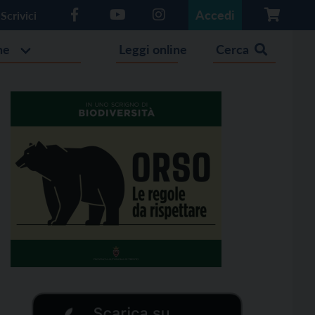
Accedi
Scrivici
he
Leggi online
Cerca