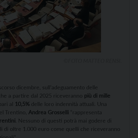
©FOTO MATTEO RENSI.
 scorso dicembre, sull’adeguamento delle
che a partire dal 2025 riceveranno
più di
mille
pari al
10,5%
delle loro indennità attuali. Una
el Trentino,
Andrea Grosselli
“rappresenta
trentini
. Nessuno di questi potrà mai godere di
ili di oltre 1.000 euro come quelli che riceveranno
ionali”.