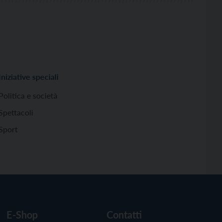
Iniziative speciali
Politica e società
Spettacoli
Sport
E-Shop
Contatti