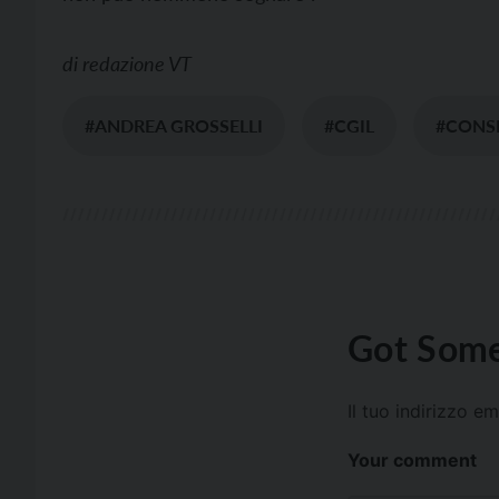
di
redazione VT
#ANDREA GROSSELLI
#CGIL
#CONSI
Got Some
Il tuo indirizzo e
Your comment