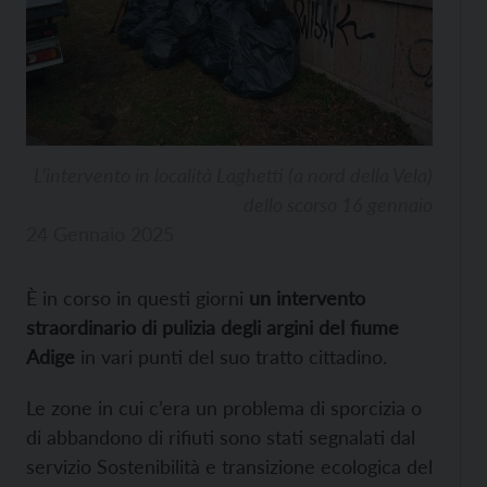
L’intervento in località Laghetti (a nord della Vela)
dello scorso 16 gennaio
24 Gennaio 2025
È in corso in questi giorni
un intervento
straordinario di pulizia degli argini del fiume
Adige
in vari punti del suo tratto cittadino.
Le zone in cui c’era un problema di sporcizia o
di abbandono di rifiuti sono stati segnalati dal
servizio Sostenibilità e transizione ecologica del