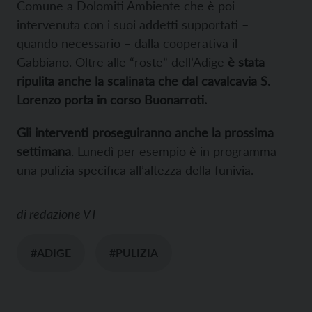
Comune a Dolomiti Ambiente che è poi
intervenuta con i suoi addetti supportati –
quando necessario – dalla cooperativa il
Gabbiano. Oltre alle “roste” dell’Adige
è stata
ripulita anche la scalinata che dal cavalcavia S.
Lorenzo
porta in corso Buonarroti.
Gli interventi proseguiranno anche la prossima
settimana
. Lunedì per esempio è in programma
una pulizia specifica all’altezza della funivia.
di
redazione VT
#ADIGE
#PULIZIA